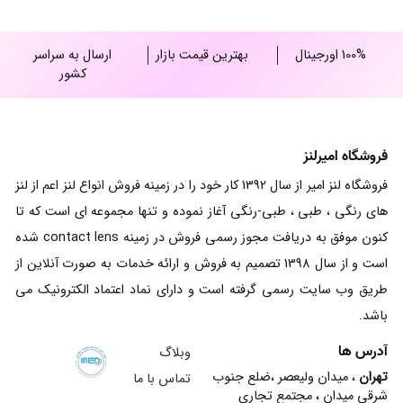
100% اورجینال
بهترین قیمت بازار
ارسال به سراسر
کشور
فروشگاه امیرلنز
فروشگاه لنز امیر از سال 1392 کار خود را در زمینه فروش انواع لنز اعم از لنز
های رنگی ، طبی ، طبی-رنگی آغاز نموده و تنها مجموعه ای است که تا
کنون موفق به دریافت مجوز رسمی فروش در زمینه contact lens شده
است و از سال 1398 تصمیم به فروش و ارائه خدمات به صورت آنلاین از
طریق وب سایت رسمی گرفته است و دارای نماد اعتماد الکترونیک می
باشد.
آدرس ها
وبلاگ
تهران
، میدان ولیعصر ،ضلع جنوب
تماس با ما
شرقی میدان ، مجتمع تجاری