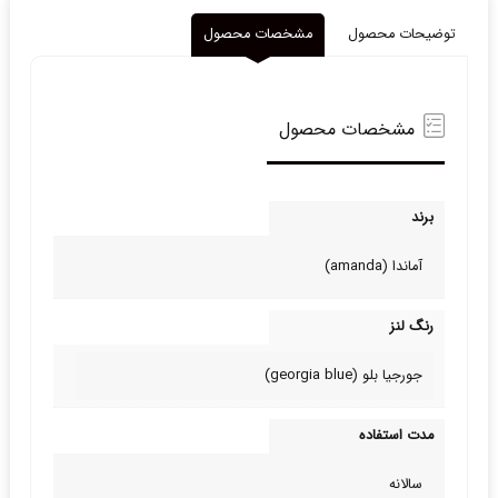
توضیحات محصول
مشخصات محصول
مشخصات محصول
برند
آماندا (amanda)
رنگ لنز
جورجیا بلو (georgia blue)
مدت استفاده
سالانه