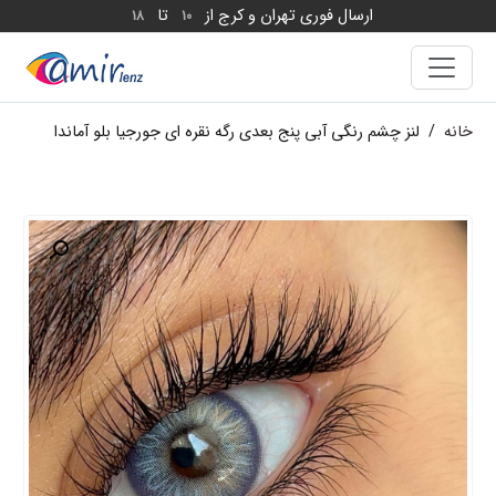
ارسال فوری تهران و کرج از
تا
18
10
خانه
/
لنز چشم رنگی آبی پنج بعدی رگه نقره ای جورجیا بلو آماندا