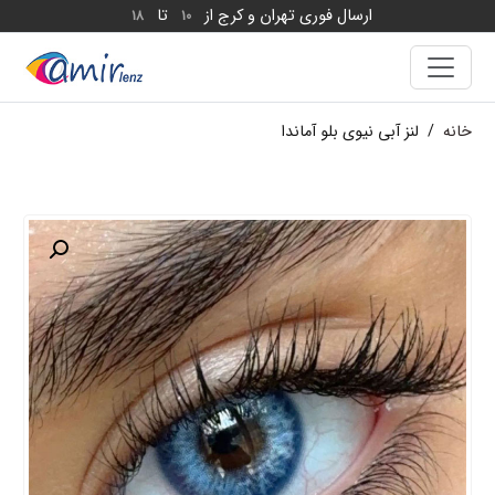
ارسال فوری تهران و کرج از
تا
18
10
خانه
/
لنز آبی نیوی بلو آماندا