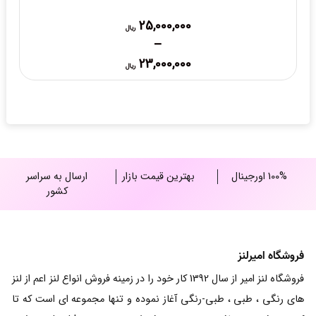
25,000,000
ریال
–
Price
23,000,000
ریال
range:
23,000,000 ریال
through
25,000,000 ریال
100% اورجینال
بهترین قیمت بازار
ارسال به سراسر
کشور
فروشگاه امیرلنز
فروشگاه لنز امیر از سال 1392 کار خود را در زمینه فروش انواع لنز اعم از لنز
های رنگی ، طبی ، طبی-رنگی آغاز نموده و تنها مجموعه ای است که تا