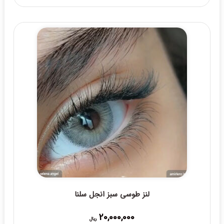
range:
23,000,000 ریال
through
25,000,000 ریال
لنز طوسی سبز انجل سلنا
20,000,000
ریال