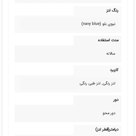
رنگ لنز
نیوی بلو (navy blue)
مدت استفاده
سالانه
کاربرد
لنز رنگی, لنز طبی‌ رنگی
دور
دور محو
دیامتر(قطر لنز)