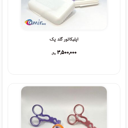
اپلیکاتور گلد پک
3,500,000
ریال