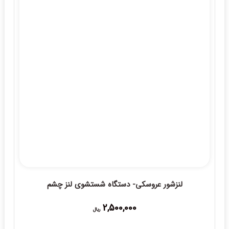
لنزشور عروسکی- دستگاه شستشوی لنز چشم
2,500,000
ریال