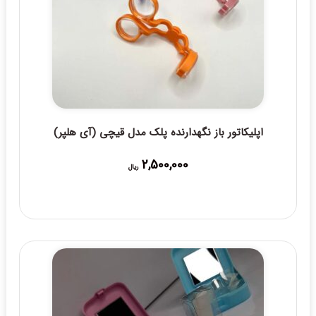
اپلیکاتور باز نگهدارنده پلک مدل قیچی (آی هلپر)
2,500,000
ریال