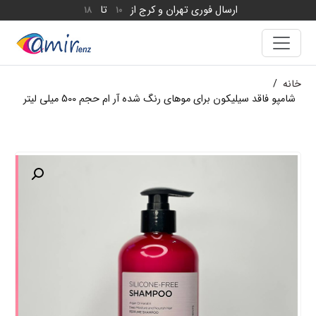
ارسال فوری تهران و کرج از
تا
18
10
خانه
/
شامپو فاقد سیلیکون برای موهای رنگ شده آر ام حجم 500 میلی لیتر