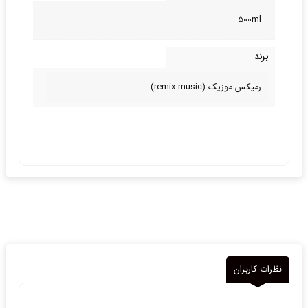
500ml
برند
رمیکس موزیک (remix music)
نظرات کاربران