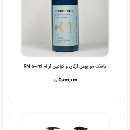
ماسک مو روغن آرگان و کراتین آر ام RM 500ml
5,000,000
ریال