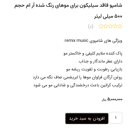
شامپو فاقد سیلیکون برای موهای رنگ شده آر ام حجم
500 میلی لیتر
(0)
ویژگی های شامپوی remix music:
پاک کننده ملایم کثیفی و خاکستر مو
دارای عطر ماندگار و جذاب
بازیابی رطوبت و تقویت ریشه مو
روغن آرگان فراوان موها را ابریشمی صاف نگه می دارد
ترکیب کراتین باعث
درخشندگی
و شادابی مو می شود
5,000,000
ریال
شامپو
افزودن به سبد خرید
فاقد
سیلیکون