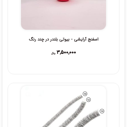
اسفنج آرایشی - بیوتی بلندر در چند رنگ
3,500,000
ریال