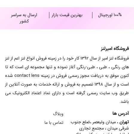
100% اورجینال
بهترین قیمت بازار
ارسال به سراسر
کشور
فروشگاه امیرلنز
فروشگاه لنز امیر از سال 1392 کار خود را در زمینه فروش انواع لنز اعم از لنز
های رنگی ، طبی ، طبی-رنگی آغاز نموده و تنها مجموعه ای است که تا
کنون موفق به دریافت مجوز رسمی فروش در زمینه contact lens شده
است و از سال 1398 تصمیم به فروش و ارائه خدمات به صورت آنلاین از
طریق وب سایت رسمی گرفته است و دارای نماد اعتماد الکترونیک می
باشد.
آدرس ها
وبلاگ
تهران
، میدان ولیعصر ،ضلع جنوب
تماس با ما
شرقی میدان ، مجتمع تجاری