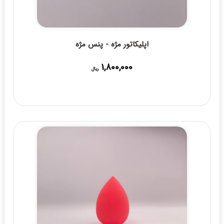
اپلیکاتور مژه - پنس مژه
1,800,000
ریال