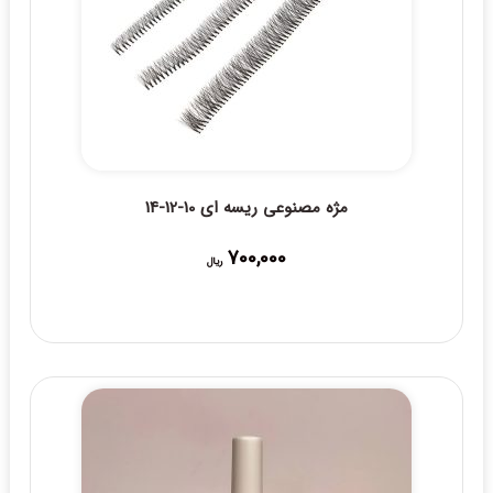
مژه مصنوعی ریسه ای 10-12-14
700,000
ریال