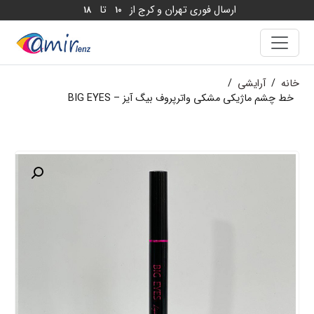
ارسال فوری تهران و کرج از
تا
18
10
خانه
/
آرایشی
/
خط چشم ماژیکی مشکی واترپروف بیگ آیز – BIG EYES