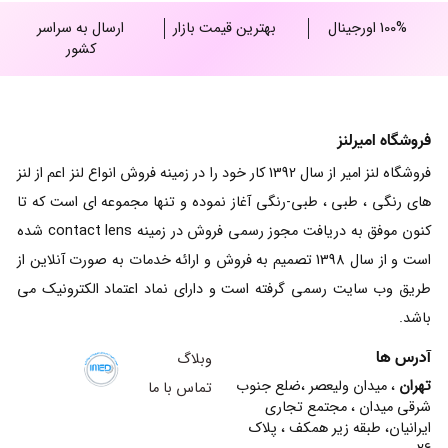
100% اورجینال
بهترین قیمت بازار
ارسال به سراسر
کشور
فروشگاه امیرلنز
فروشگاه لنز امیر از سال 1392 کار خود را در زمینه فروش انواع لنز اعم از لنز
های رنگی ، طبی ، طبی-رنگی آغاز نموده و تنها مجموعه ای است که تا
کنون موفق به دریافت مجوز رسمی فروش در زمینه contact lens شده
است و از سال 1398 تصمیم به فروش و ارائه خدمات به صورت آنلاین از
طریق وب سایت رسمی گرفته است و دارای نماد اعتماد الکترونیک می
باشد.
آدرس ها
وبلاگ
تهران
، میدان ولیعصر ،ضلع جنوب
تماس با ما
شرقی میدان ، مجتمع تجاری
ایرانیان، طبقه زیر همکف ، پلاک