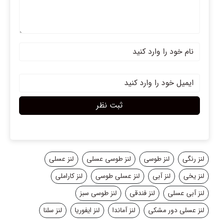
ثبت نظر
لنز رنگی
لنز طوسی
لنز طوسی عسلی
لنز عسلی
لنز یخی
لنز آبی
لنز عسلی طوسی
لنز کاراملی
لنز آبی عسلی
لنز فندقی
لنز طوسی سبز
لنز عسلی دور مشکی
لنز آماندا
لنز ایفوریا
لنز سلنا