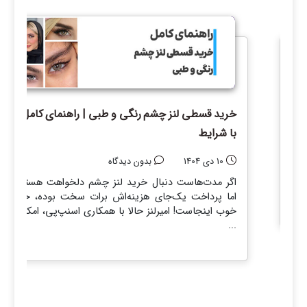
پ
خرید قسطی لنز چشم رنگی و طبی | راهنمای کامل
با شرایط
10 دی 1404
بدون دیدگاه
ل
ت
اگر مدت‌هاست دنبال خرید لنز چشم دلخواهت هستی
ا
اما پرداخت یک‌جای هزینه‌اش برات سخت بوده، خبر
خوب اینجاست! امیرلنز حالا با همکاری اسنپ‌پی، امکان
...