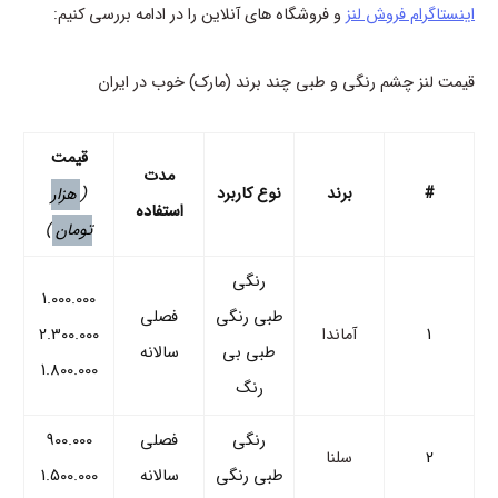
اینستاگرام فروش لنز
و فروشگاه های آنلاین را در ادامه بررسی کنیم:
قیمت لنز چشم رنگی و طبی چند برند (مارک) خوب در ایران
قیمت
مدت
#
برند
نوع کاربرد
(
هزار
استفاده
تومان
)
رنگی
1.000.000
طبی رنگی
فصلی
1
آماندا
2.300.000
طبی بی
سالانه
1.800.000
رنگ
رنگی
فصلی
900.000
2
سلنا
طبی رنگی
سالانه
1.500.000