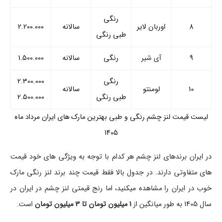
رنگی
8
اوربان لایر
سالانه
2.200.000
طبی رنگی
9
آی شیر
رنگی
سالانه
1.500.000
رنگی
2.300.000
10
لومنتو
سالانه
طبی رنگی
2.500.000
لیست قیمت لنز چشم رنگی و طبی بهترین مارک های ایران مرداد ماه
1405
در ایران برندهای لنز چشم هر کدام با توجه به ویژگی های خود قیمت
های متفاوتی دارند. در جدول بالا فقط قیمت چند برند لنز رنگی مارک
خوب در ایران را مشاهده میکنید، اما رنج قیمتی لنز چشم در ایران در
سال 1405 به طور میانگین از
1 میلیون تومان تا 3 میلیون تومان
است.