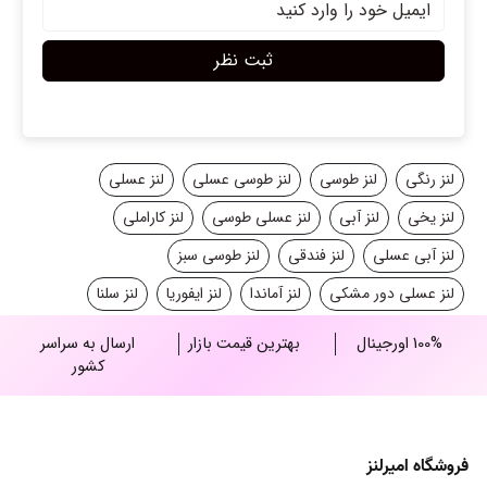
ثبت نظر
لنز رنگی
لنز طوسی
لنز طوسی عسلی
لنز عسلی
لنز یخی
لنز آبی
لنز عسلی طوسی
لنز کاراملی
لنز آبی عسلی
لنز فندقی
لنز طوسی سبز
لنز عسلی دور مشکی
لنز آماندا
لنز ایفوریا
لنز سلنا
100% اورجینال
بهترین قیمت بازار
ارسال به سراسر
کشور
فروشگاه امیرلنز