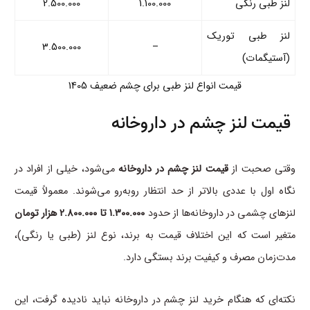
لنز طبی رنگی
1.100.000
2.500.000
لنز طبی توریک
3.500.000
–
(آستیگمات)
قیمت انواع لنز طبی برای چشم ضعیف 1405
قیمت لنز چشم در داروخانه
وقتی صحبت از
قیمت لنز چشم در داروخانه
می‌شود، خیلی از افراد در
نگاه اول با عددی بالاتر از حد انتظار روبه‌رو می‌شوند. معمولاً قیمت
لنزهای چشمی در داروخانه‌ها از حدود
1.300.000 تا 2.800.0۰۰ هزار تومان
متغیر است که این اختلاف قیمت به برند، نوع لنز (طبی یا رنگی)،
مدت‌زمان مصرف و کیفیت برند بستگی دارد.
نکته‌ای که هنگام خرید لنز چشم در داروخانه نباید نادیده گرفت، این