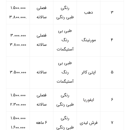
رنگی
فصلی
1.500.000
3
دهب
طبی رنگی
سالانه
.3.800.000
طبی بی
فصلی
3.000.000
4
مورنینگ
رنگ
سالانه
3.800.000
آستیگمات
طبی بی
5
اپتی کالر
رنگ
سالانه
3.500.000
آستیگمات
رنگی
فصلی
1.500.000
6
ایفوریا
طبی رنگی
سالانه
2.300.000
رنگی
1.500.000
7
فرش لیدی
6 ماهه
طبی رنگی
1.600.000