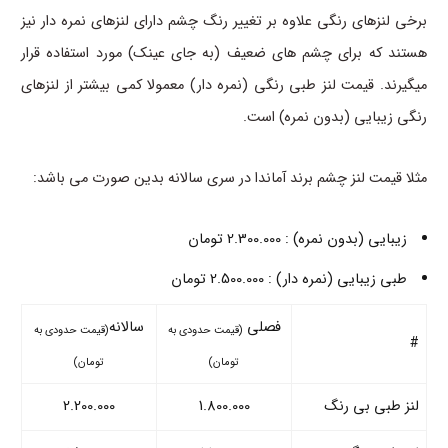
برخی لنزهای رنگی علاوه بر تغییر رنگ چشم دارای لنزهای نمره دار نیز
هستند که برای چشم های ضعیف (به جای عینک) مورد استفاده قرار
میگیرند. قیمت لنز طبی رنگی (نمره دار) معمولا کمی بیشتر از لنزهای
رنگی زیبایی (بدون نمره) است.
مثلا قیمت لنز چشم برند آماندا در سری سالانه بدین صورت می باشد:
زیبایی (بدون نمره) : 2.300.000 تومان
طبی زیبایی (نمره دار) : 2.500.000 تومان
فصلی
سالانه
(قیمت حدودی به
(قیمت حدودی به
#
تومان)
تومان)
لنز طبی بی رنگ
1.800.000
2.200.000