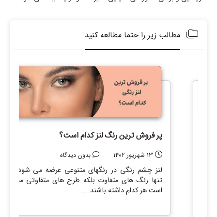
مطالب زیر را حتما مطالعه کنید
امل
پر فروش ترین رنگ لنز کدام است؟
13 شهریور 1402
بدون دیدگاه
لنز چشم رنگی در رنگهای متنوعی عرضه می شود. نه
تنها رنگ های متفاوت بلکه طرح های متفاوتی ممکن
هستی
است هر کدام داشته باشند. ...
 خبر
امکان