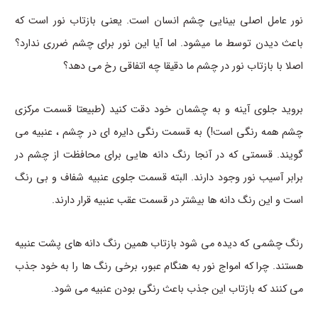
نور عامل اصلی بینایی چشم انسان است. یعنی بازتاب نور است که
باعث دیدن توسط ما میشود. اما آیا این نور برای چشم ضرری ندارد؟
اصلا با بازتاب نور در چشم ما دقیقا چه اتفاقی رخ می دهد؟
بروید جلوی آینه و به چشمان خود دقت کنید (طبیعتا قسمت مرکزی
چشم همه رنگی است!) به قسمت رنگی دایره ای در چشم ، عنبیه می
گویند. قسمتی که در آنجا رنگ دانه هایی برای محافظت از چشم در
برابر آسیب نور وجود دارند. البته قسمت جلوی عنبیه شفاف و بی رنگ
است و این رنگ دانه ها بیشتر در قسمت عقب عنبیه قرار دارند.
رنگ چشمی که دیده می شود بازتاب همین رنگ دانه های پشت عنبیه
هستند. چرا که امواج نور به هنگام عبور، برخی رنگ ها را به خود جذب
می کنند که بازتاب این جذب باعث رنگی بودن عنبیه می شود.