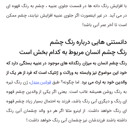
با افزایش رنگ دانه ها در قسمت جلوی عنبیه ، چشم به رنگ قهوه ای
در می آید. در غیر اینصورت اگر جلوی عنبیه افزایش نیابند، چشم ممکن
است تا آخر عمر آبی باشد!
دانستنی هایی درباره رنگ چشم
رنگ چشم انسان مربوط به کدام بخش است
رنگ چشم انسان به میزان رنگدانه های موجود در عنبیه بستگی دارد که
خود این موضوع نیز وابسته به وراثت و ژنتیک است که فرد از هر یک از
والدین خود به ارث می برد
. اما چگونه؟ طبق
قوانین مندل
، ژن رنگ تیره
به رنگ روشن همیشه غالب است. یعنی اگر یکی از والدین چشم قهوه
ای رنگ و دیگری آبی رنگ باشد، فرزند به احتمال بسیار زیاد چشم قهوه
ای رنگ خواهد داشت. از اینرو مثلا اگر هر دو والد چشمان آبی رنگ
داشته باشند فرزندشان نیز چشمان آبی رنگ خواهد داشت.!