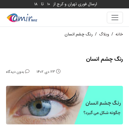
ارسال فوری تهران و کرج از
تا
18
10
خانه
/
وبلاگ
/
رنگ چشم انسان
رنگ چشم انسان
23 دی 1402
بدون دیدگاه