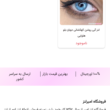
لنز آبی روشن کهکشانی دوبان بلو
هاوایی
ناموجود
100% اورجینال
بهترین قیمت بازار
ارسال به سراسر
کشور
فروشگاه امیرلنز
فروشگاه لنز امیر از سال 1392 کار خود را در زمینه فروش انواع لنز اعم از لنز