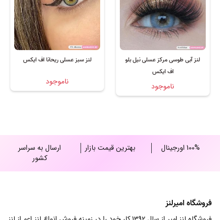
لنز آبی طوسی مرکز عسلی نیل بلو
لنز سبز عسلی ریحانا اف ایکس
اف ایکس
ناموجود
ناموجود
100% اورجینال
بهترین قیمت بازار
ارسال به سراسر
کشور
فروشگاه امیرلنز
فروشگاه لنز امیر از سال 1392 کار خود را در زمینه فروش انواع لنز اعم از لنز