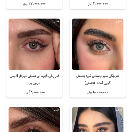
23,000,000
11,000,000
ریال
ریال
فصلی
فصلی
لنز رنگی سبز پاستلی تیره پاستل
لنز رنگی قهوه ای عسلی دوردار آلیس
گرین آماندا (فصلی)
براون رز
12,000,000
10,000,000
ریال
ریال
فصلی
فصلی