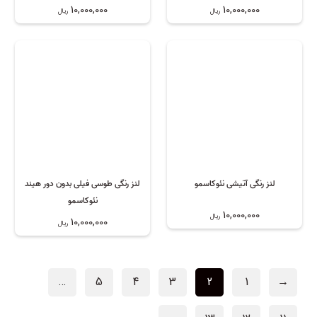
10,000,000
10,000,000
ریال
ریال
فصلی
فصلی
لنز رنگی آتیشی نئوکاسمو
لنز رنگی طوسی فیلی بدون دور هیند
نئوکاسمو
10,000,000
ریال
10,000,000
ریال
…
5
4
3
2
1
→