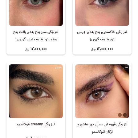
لنز رنگی خاکستری پنج بعدی چرسی
لنز رنگی سبز پنج بعدی بافت پنج
دور ظریف گری رز
بعدی دور ظریف لیلی گرین رز
12,000,000
12,000,000
ریال
ریال
فصلی
فصلی
لنز رنگی قهوه ای عسلی دور هاشوری
لنز رنگی creamy نئوکاسمو
آرگان نئوکاسمو