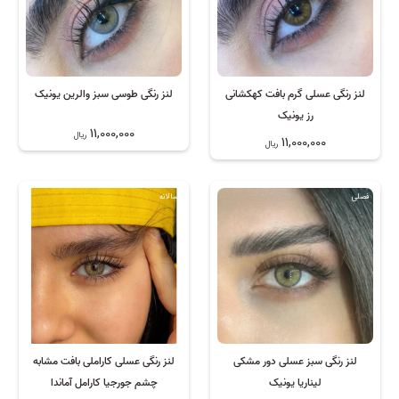
لنز رنگی عسلی گرم بافت کهکشانی
لنز رنگی طوسی سبز والرین یونیک
رز یونیک
11,000,000
ریال
11,000,000
ریال
فصلی
سالانه
لنز رنگی سبز عسلی دور مشکی
لنز رنگی عسلی کاراملی بافت مشابه
لیناریا یونیک
چشم جورجیا کارامل آماندا