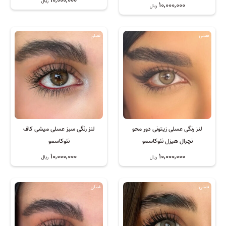
10,000,000
ریال
10,000,000
ریال
فصلی
فصلی
لنز رنگی عسلی زیتونی دور محو
لنز رنگی سبز عسلی میشی کاف
نچرال هیزل نئوکاسمو
نئوکاسمو
10,000,000
10,000,000
ریال
ریال
فصلی
فصلی