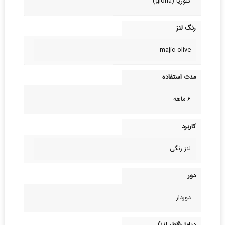
گلوریا (gloria)
رنگ لنز
majic olive
مدت استفاده
6 ماهه
کاربرد
لنز رنگی
دور
دوردار