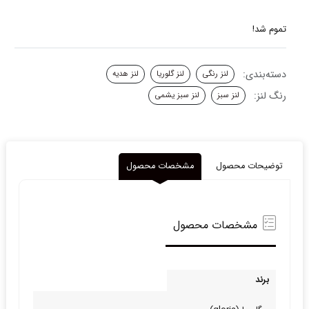
تموم شد!
دسته‌بندی:
لنز رنگی
لنز گلوریا
لنز هدیه
رنگ لنز:
لنز سبز
لنز سبز یشمی
توضیحات محصول
مشخصات محصول
مشخصات محصول
برند