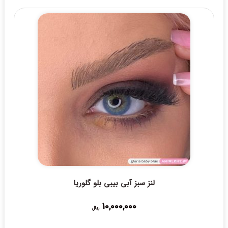
لنز سبز آبی بیبی بلو گلوریا
10,000,000
ریال