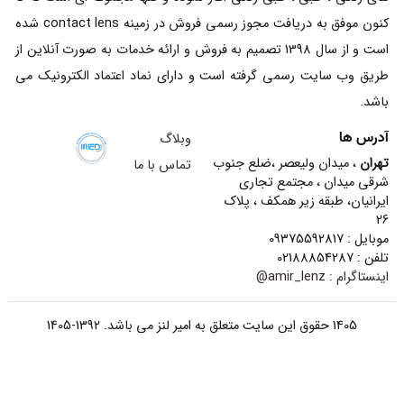
کنون موفق به دریافت مجوز رسمی فروش در زمینه contact lens شده
است و از سال 1398 تصمیم به فروش و ارائه خدمات به صورت آنلاین از
طریق وب سایت رسمی گرفته است و دارای نماد اعتماد الکترونیک می
باشد.
آدرس ها
وبلاگ
تهران
، میدان ولیعصر ،ضلع جنوب
تماس با ما
شرقی میدان ، مجتمع تجاری
ایرانیان، طبقه زیر همکف ، پلاک
26
موبایل : 09375592817
تلفن : 02188854287
اینستاگرام :
amir_lenz@
1405 حقوق این سایت متعلق به امیر لنز می باشد. 1392-1405