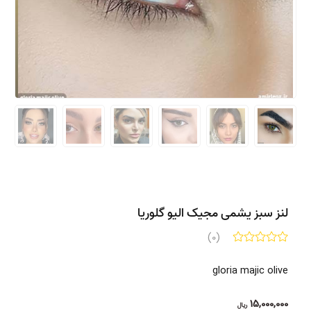
لنز سبز یشمی مجیک الیو گلوریا
(0)
gloria majic olive
15,000,000
ریال