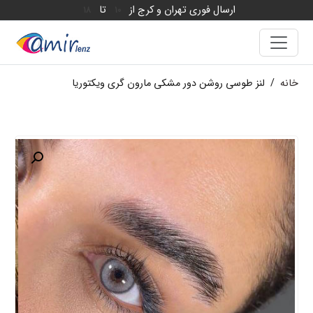
ارسال فوری تهران و کرج از
تا
18
10
خانه
/
لنز طوسی روشن دور مشکی مارون گری ویکتوریا