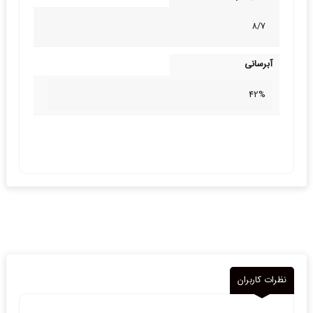
8/7
آبرسانی
42%
نظرات کاربران