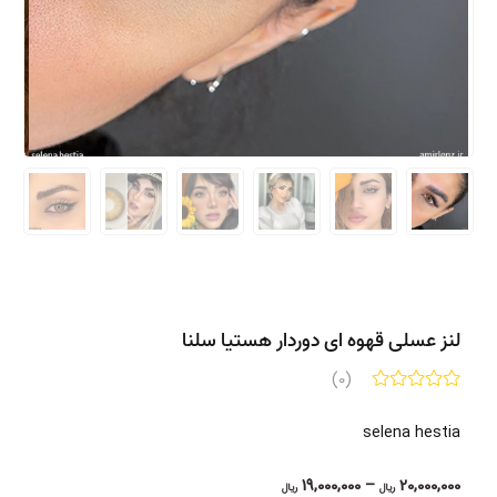
لنز عسلی قهوه ای دوردار هستیا سلنا
(0)
selena hestia
Price
19,000,000
–
20,000,000
ریال
ریال