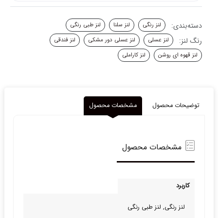
دسته‌بندی:
لنز رنگی
لنز سلنا
لنز طبی رنگی
رنگ لنز:
لنز عسلی
لنز عسلی دور مشکی
لنز فندقی
لنز قهوه ای روشن
لنز کاراملی
توضیحات محصول
مشخصات محصول
مشخصات محصول
کاربرد
لنز رنگی, لنز طبی‌ رنگی