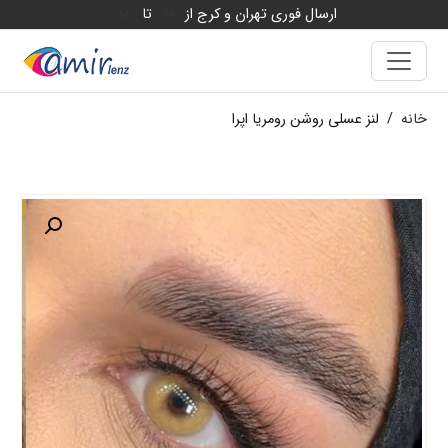
ارسال فوری تهران و کرج از
تا
18
10
خانه
/
لنز عسلی روشن رومریا اپرا