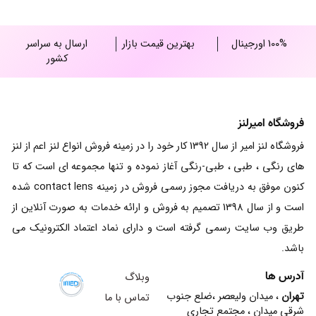
100% اورجینال
بهترین قیمت بازار
ارسال به سراسر
کشور
فروشگاه امیرلنز
فروشگاه لنز امیر از سال 1392 کار خود را در زمینه فروش انواع لنز اعم از لنز
های رنگی ، طبی ، طبی-رنگی آغاز نموده و تنها مجموعه ای است که تا
کنون موفق به دریافت مجوز رسمی فروش در زمینه contact lens شده
است و از سال 1398 تصمیم به فروش و ارائه خدمات به صورت آنلاین از
طریق وب سایت رسمی گرفته است و دارای نماد اعتماد الکترونیک می
باشد.
آدرس ها
وبلاگ
تهران
، میدان ولیعصر ،ضلع جنوب
تماس با ما
شرقی میدان ، مجتمع تجاری