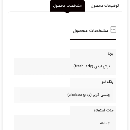
توضیحات محصول
مشخصات محصول
مشخصات محصول
برند
فرش لیدی (fresh lady)
رنگ لنز
چلسی گری (chelsea gray)
مدت استفاده
6 ماهه