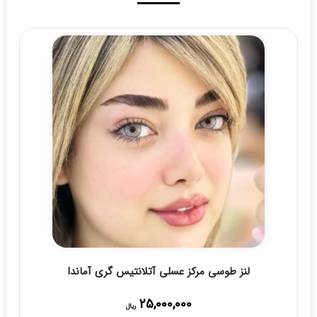
لنز طوسی مرکز عسلی آتلانتیس گری آماندا
25,000,000
ریال