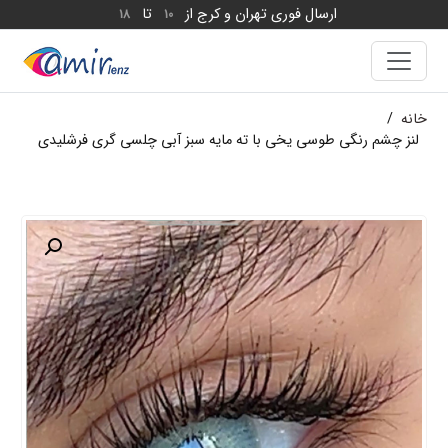
ارسال فوری تهران و کرج از
تا
18
10
خانه
/
لنز چشم رنگی طوسی یخی با ته مایه سبز آبی چلسی گری فرشلیدی