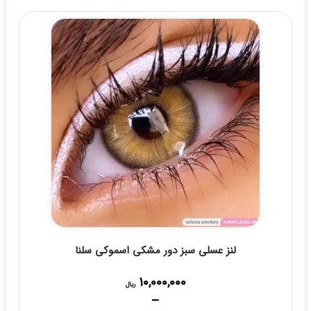
19,000,000 ریال
through
20,000,000 ریال
لنز عسلی سبز دور مشکی اسموکی سلنا
10,000,000
ریال
–
Price