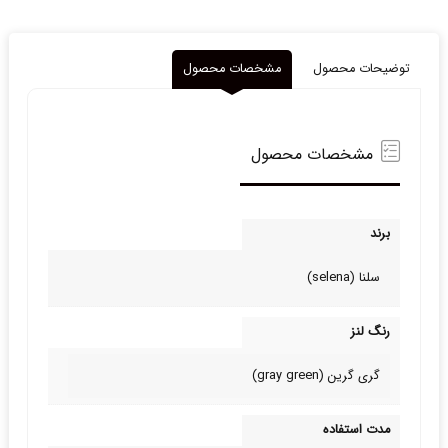
توضیحات محصول
مشخصات محصول
مشخصات محصول
برند
سلنا (selena)
رنگ لنز
گری گرین (gray green)
مدت استفاده