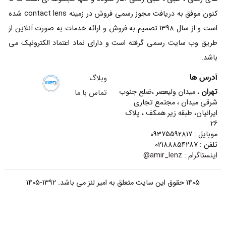
کنون موفق به دریافت مجوز رسمی فروش در زمینه contact lens شده
است و از سال 1398 تصمیم به فروش و ارائه خدمات به صورت آنلاین از
طریق وب سایت رسمی گرفته است و دارای نماد اعتماد الکترونیک می
باشد.
آدرس ها
وبلاگ
تهران
، میدان ولیعصر ،ضلع جنوب
تماس با ما
شرقی میدان ، مجتمع تجاری
ایرانیان، طبقه زیر همکف ، پلاک
26
موبایل : 09375592817
تلفن : 02188854287
اینستاگرام :
amir_lenz@
1405 حقوق این سایت متعلق به امیر لنز می باشد. 1392-1405