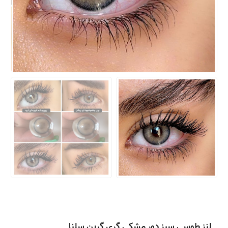
لنز طوسی سبز دور مشکی گری گرین سلنا