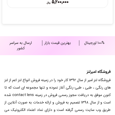
5,200,000
ریال
range:
5,200,000 ریال
through
12,000,000 ریال
100% اورجینال
بهترین قیمت بازار
ارسال به سراسر
کشور
فروشگاه امیرلنز
فروشگاه لنز امیر از سال 1392 کار خود را در زمینه فروش انواع لنز اعم از لنز
های رنگی ، طبی ، طبی-رنگی آغاز نموده و تنها مجموعه ای است که تا
کنون موفق به دریافت مجوز رسمی فروش در زمینه contact lens شده
است و از سال 1398 تصمیم به فروش و ارائه خدمات به صورت آنلاین از
طریق وب سایت رسمی گرفته است و دارای نماد اعتماد الکترونیک می