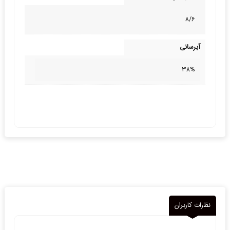
8/6
آبرسانی
38%
نظرات کاربران