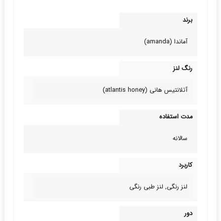
برند
آماندا (amanda)
رنگ لنز
آتلانتیس هانی (atlantis honey)
مدت استفاده
سالانه
کاربرد
لنز رنگی, لنز طبی‌ رنگی
دور