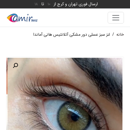
ارسال فوری تهران و کرج از
تا
18
10
خانه
/
لنز سبز عسلی دور مشکی آتلانتیس هانی آماندا