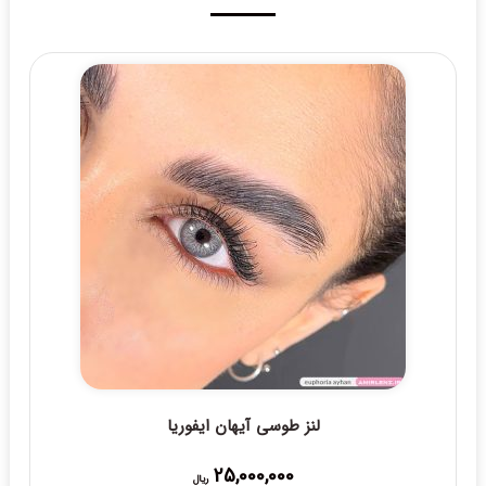
لنز طوسی آیهان ایفوریا
25,000,000
ریال