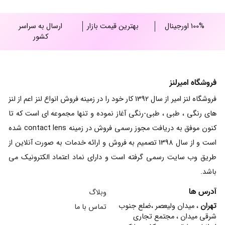
100% اورجینال
بهترین قیمت بازار
ارسال به سراسر
کشور
فروشگاه امیرلنز
فروشگاه لنز امیر از سال 1392 کار خود را در زمینه فروش انواع لنز اعم از لنز
های رنگی ، طبی ، طبی-رنگی آغاز نموده و تنها مجموعه ای است که تا
کنون موفق به دریافت مجوز رسمی فروش در زمینه contact lens شده
است و از سال 1398 تصمیم به فروش و ارائه خدمات به صورت آنلاین از
طریق وب سایت رسمی گرفته است و دارای نماد اعتماد الکترونیک می
باشد.
آدرس ها
وبلاگ
تهران
، میدان ولیعصر ،ضلع جنوب
تماس با ما
شرقی میدان ، مجتمع تجاری