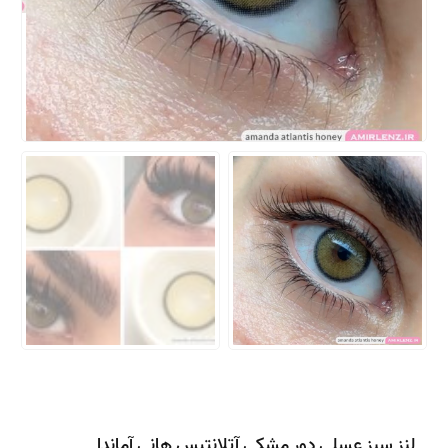
لنز سبز عسلی دور مشکی آتلانتیس هانی آماندا