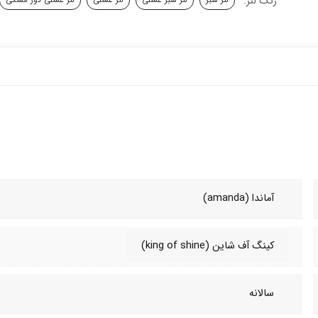
رنگ لنز:
آماندا (amanda)
کینگ آف شاین (king of shine)
سالانه