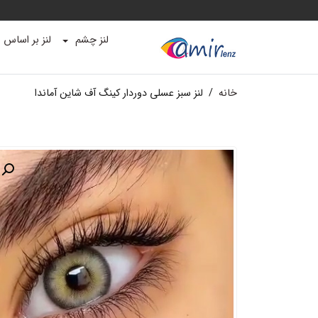
لنز چشم
لنز بر اساس ب
خانه
/
لنز سبز عسلی دوردار کینگ آف شاین آماندا