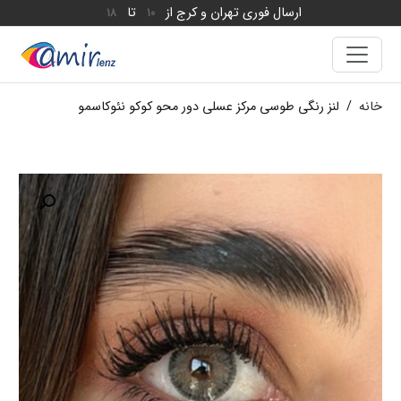
ارسال فوری تهران و کرج از
تا
18
10
خانه
/
لنز رنگی طوسی مرکز عسلی دور محو کوکو نئوکاسمو