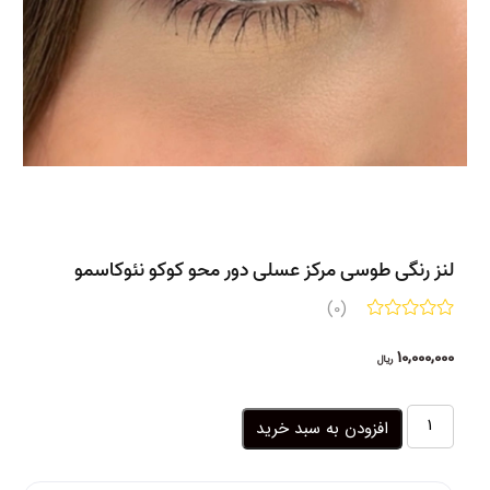
لنز رنگی طوسی مرکز عسلی دور محو کوکو نئوکاسمو
(0)
10,000,000
ریال
لنز
افزودن به سبد خرید
رنگی
طوسی
مرکز