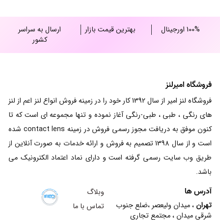
100% اورجینال
بهترین قیمت بازار
ارسال به سراسر
کشور
فروشگاه امیرلنز
فروشگاه لنز امیر از سال 1392 کار خود را در زمینه فروش انواع لنز اعم از لنز
های رنگی ، طبی ، طبی-رنگی آغاز نموده و تنها مجموعه ای است که تا
کنون موفق به دریافت مجوز رسمی فروش در زمینه contact lens شده
است و از سال 1398 تصمیم به فروش و ارائه خدمات به صورت آنلاین از
طریق وب سایت رسمی گرفته است و دارای نماد اعتماد الکترونیک می
باشد.
آدرس ها
وبلاگ
تهران
، میدان ولیعصر ،ضلع جنوب
تماس با ما
شرقی میدان ، مجتمع تجاری