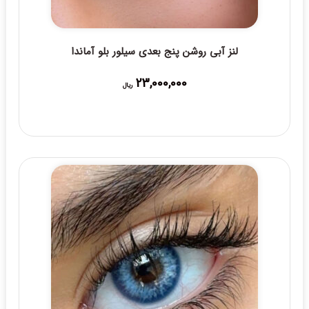
لنز آبی روشن پنج بعدی سیلور بلو آماندا
23,000,000
ریال