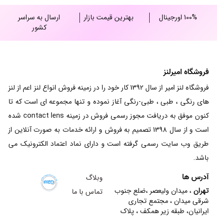
100% اورجینال
بهترین قیمت بازار
ارسال به سراسر
کشور
فروشگاه امیرلنز
فروشگاه لنز امیر از سال 1392 کار خود را در زمینه فروش انواع لنز اعم از لنز
های رنگی ، طبی ، طبی-رنگی آغاز نموده و تنها مجموعه ای است که تا
کنون موفق به دریافت مجوز رسمی فروش در زمینه contact lens شده
است و از سال 1398 تصمیم به فروش و ارائه خدمات به صورت آنلاین از
طریق وب سایت رسمی گرفته است و دارای نماد اعتماد الکترونیک می
باشد.
آدرس ها
وبلاگ
تهران
، میدان ولیعصر ،ضلع جنوب
تماس با ما
شرقی میدان ، مجتمع تجاری
ایرانیان، طبقه زیر همکف ، پلاک