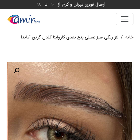
ارسال فوری تهران و کرج از
تا
18
10
خانه
/
لنز رنگی سبز عسلی پنج بعدی کارولینا گلدن گرین آماندا