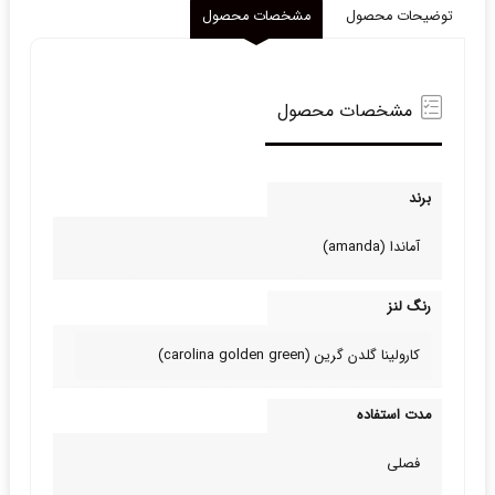
توضیحات محصول
مشخصات محصول
مشخصات محصول
برند
آماندا (amanda)
رنگ لنز
کارولینا گلدن گرین (carolina golden green)
مدت استفاده
فصلی