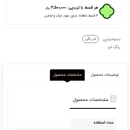
کریستال
هر قسط با ترب‌پی:
3,500,000
ریال
عدد
۴ قسط ماهانه. بدون سود، چک و ضامن.
دسته‌بندی:
لنز رنگی
رنگ لنز:
توضیحات محصول
مشخصات محصول
مشخصات محصول
مدت استفاده