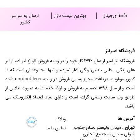
100% اورجینال
بهترین قیمت بازار
ارسال به سراسر
کشور
فروشگاه امیرلنز
فروشگاه لنز امیر از سال 1392 کار خود را در زمینه فروش انواع لنز اعم از لنز
های رنگی ، طبی ، طبی-رنگی آغاز نموده و تنها مجموعه ای است که تا
کنون موفق به دریافت مجوز رسمی فروش در زمینه contact lens شده
است و از سال 1398 تصمیم به فروش و ارائه خدمات به صورت آنلاین از
طریق وب سایت رسمی گرفته است و دارای نماد اعتماد الکترونیک می
باشد.
آدرس ها
وبلاگ
تهران
، میدان ولیعصر ،ضلع جنوب
تماس با ما
شرقی میدان ، مجتمع تجاری