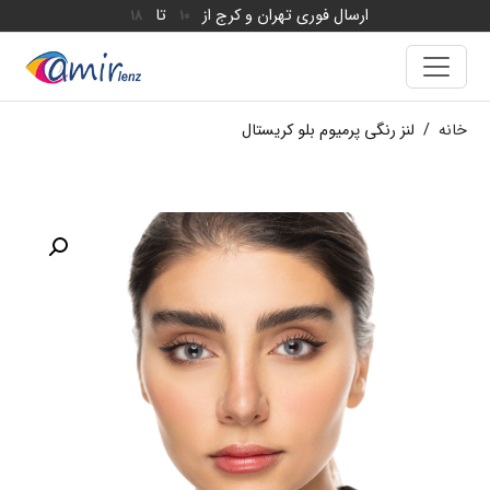
ارسال فوری تهران و کرج از
تا
18
10
خانه
/
لنز رنگی پرمیوم بلو کریستال