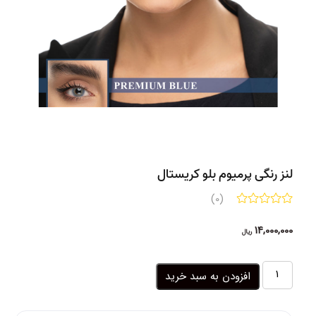
لنز رنگی پرمیوم بلو کریستال
(0)
14,000,000
ریال
لنز
افزودن به سبد خرید
رنگی
پرمیوم
بلو