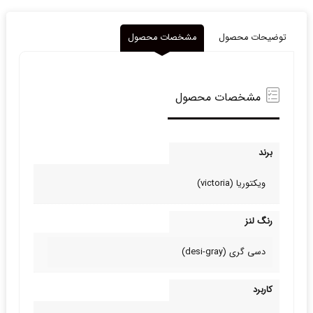
عدد
توضیحات محصول
مشخصات محصول
مشخصات محصول
برند
ویکتوریا (victoria)
رنگ لنز
دسی گری (desi-gray)
کاربرد