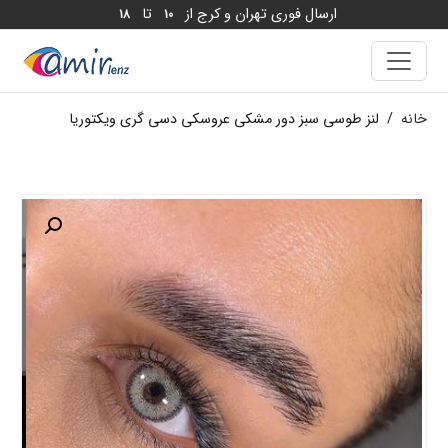
ارسال فوری تهران و کرج از
تا
18
10
خانه
/
لنز طوسی سبز دور مشکی عروسکی دسی گری ویکتوریا