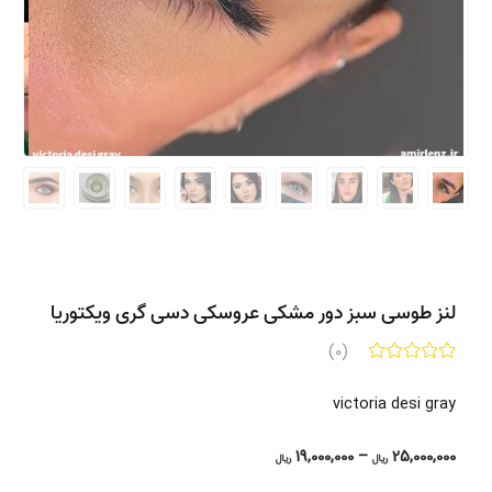
لنز طوسی سبز دور مشکی عروسکی دسی گری ویکتوریا
(0)
victoria desi gray
Price
19,000,000
–
25,000,000
ریال
ریال
range: