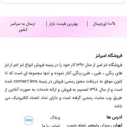
10,000,000 ریال
100% اورجینال
بهترین قیمت بازار
ارسال به سراسر
کشور
فروشگاه امیرلنز
فروشگاه لنز امیر از سال 1392 کار خود را در زمینه فروش انواع لنز اعم از لنز
های رنگی ، طبی ، طبی-رنگی آغاز نموده و تنها مجموعه ای است که تا
کنون موفق به دریافت مجوز رسمی فروش در زمینه contact lens شده
است و از سال 1398 تصمیم به فروش و ارائه خدمات به صورت آنلاین از
طریق وب سایت رسمی گرفته است و دارای نماد اعتماد الکترونیک می
باشد.
آدرس ها
وبلاگ
تهران
، میدان ولیعصر ،ضلع جنوب
تماس با ما