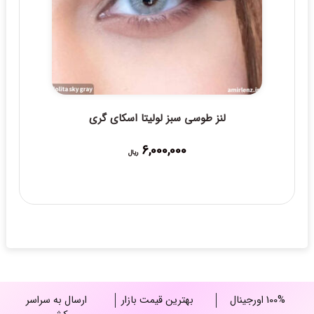
لنز طوسی سبز لولیتا اسکای گری
6,000,000
ریال
100% اورجینال
بهترین قیمت بازار
ارسال به سراسر