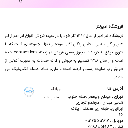
کشور
فروشگاه امیرلنز
فروشگاه لنز امیر از سال 1392 کار خود را در زمینه فروش انواع لنز اعم از لنز
های رنگی ، طبی ، طبی-رنگی آغاز نموده و تنها مجموعه ای است که تا
کنون موفق به دریافت مجوز رسمی فروش در زمینه contact lens شده
است و از سال 1398 تصمیم به فروش و ارائه خدمات به صورت آنلاین از
طریق وب سایت رسمی گرفته است و دارای نماد اعتماد الکترونیک می
باشد.
آدرس ها
وبلاگ
تهران
، میدان ولیعصر ،ضلع جنوب
تماس با ما
شرقی میدان ، مجتمع تجاری
ایرانیان، طبقه زیر همکف ، پلاک
26
موبایل : 09375592817
تلفن : 02188854287