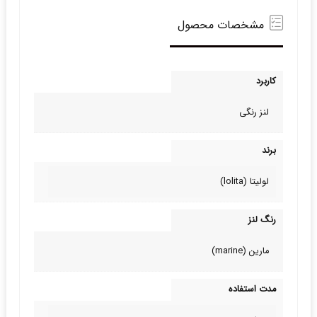
مشخصات محصول
کاربرد
لنز رنگی
برند
لولیتا (lolita)
رنگ لنز
مارین (marine)
مدت استفاده