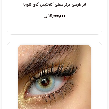
لنز طوسی مرکز عسلی آتلانتیس گری گلوریا
15,000,000
ریال