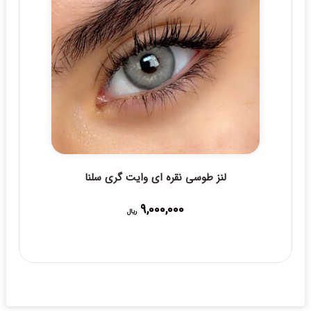
لنز طوسی نقره ای وایت گری سلنا
9,000,000
ریال