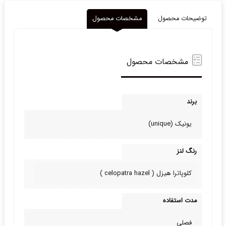
توضیحات محصول
مشخصات محصول
مشخصات محصول
برند
یونیک (unique)
رنگ لنز
کلوپاترا هیزل ( celopatra hazel )
مدت استفاده
فصلی