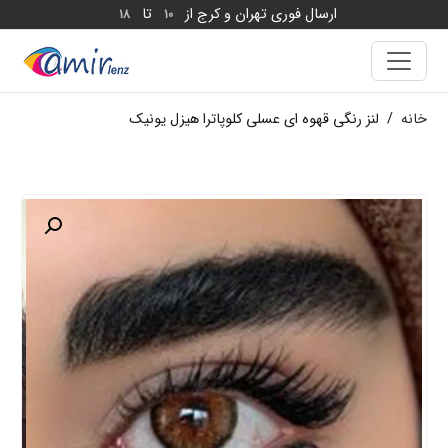
ارسال فوری تهران و کرج از
تا
18
10
خانه
/
لنز رنگی قهوه ای عسلی کلوپاترا هیزل یونیک