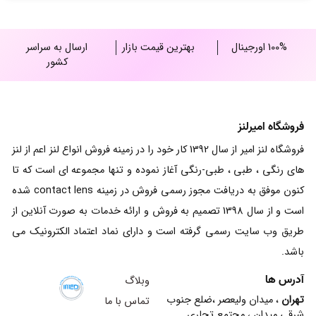
100% اورجینال
بهترین قیمت بازار
ارسال به سراسر
کشور
فروشگاه امیرلنز
فروشگاه لنز امیر از سال 1392 کار خود را در زمینه فروش انواع لنز اعم از لنز
های رنگی ، طبی ، طبی-رنگی آغاز نموده و تنها مجموعه ای است که تا
کنون موفق به دریافت مجوز رسمی فروش در زمینه contact lens شده
است و از سال 1398 تصمیم به فروش و ارائه خدمات به صورت آنلاین از
طریق وب سایت رسمی گرفته است و دارای نماد اعتماد الکترونیک می
باشد.
آدرس ها
وبلاگ
تهران
، میدان ولیعصر ،ضلع جنوب
تماس با ما
شرقی میدان ، مجتمع تجاری