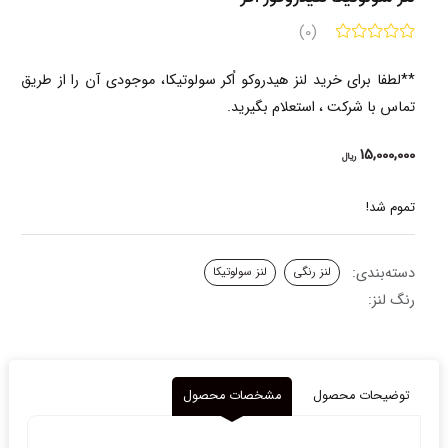
(0)
**لطفا برای خرید لنز هیدروکو اُکر سولوتیکا، موجودی آن را از طریق
تماس با شرکت ، استعلام بگیرید.
15,000,000
ریال
تموم شد!
دسته‌بندی:
لنز رنگی
لنز سولوتیکا
رنگ لنز:
توضیحات محصول
مشخصات محصول