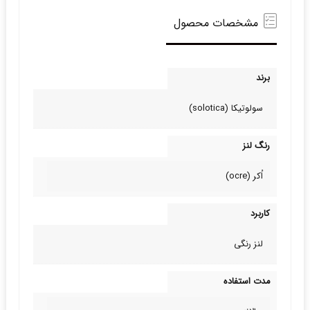
مشخصات محصول
برند
سولوتیکا (solotica)
رنگ لنز
اُکر (ocre)
کاربرد
لنز رنگی
مدت استفاده