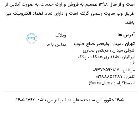
است و از سال 1398 تصمیم به فروش و ارائه خدمات به صورت آنلاین از
طریق وب سایت رسمی گرفته است و دارای نماد اعتماد الکترونیک می
باشد.
آدرس ها
وبلاگ
تهران
، میدان ولیعصر ،ضلع جنوب
تماس با ما
شرقی میدان ، مجتمع تجاری
ایرانیان، طبقه زیر همکف ، پلاک
26
موبایل : 09375592817
تلفن : 02188854287
اینستاگرام :
amir_lenz@
1405 حقوق این سایت متعلق به امیر لنز می باشد. 1392-1405