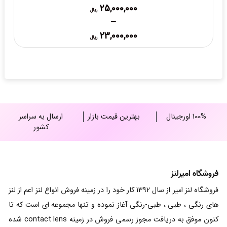
25,000,000
ریال
–
Price
23,000,000
ریال
range:
23,000,000 ریال
through
25,000,000 ریال
100% اورجینال
بهترین قیمت بازار
ارسال به سراسر
کشور
فروشگاه امیرلنز
فروشگاه لنز امیر از سال 1392 کار خود را در زمینه فروش انواع لنز اعم از لنز
های رنگی ، طبی ، طبی-رنگی آغاز نموده و تنها مجموعه ای است که تا
کنون موفق به دریافت مجوز رسمی فروش در زمینه contact lens شده