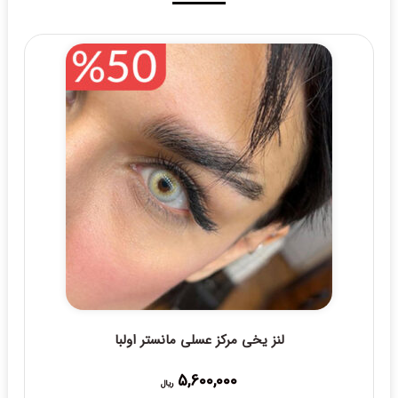
لنز یخی مرکز عسلی مانستر اولبا
5,600,000
ریال