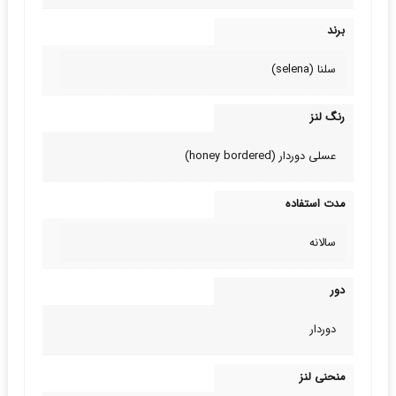
برند
سلنا (selena)
رنگ لنز
عسلی دوردار (honey bordered)
مدت استفاده
سالانه
دور
دوردار
منحنی لنز