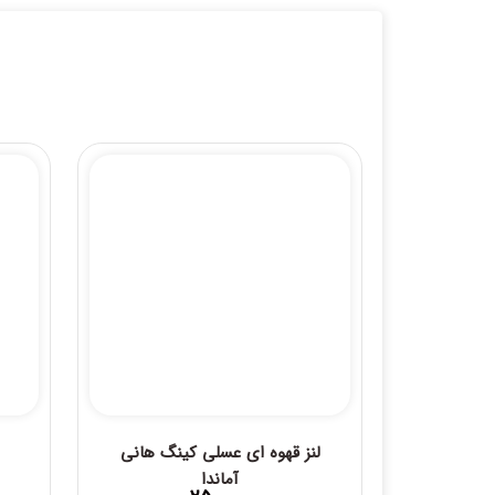
لنز قهوه ای عسلی کینگ هانی
آماندا