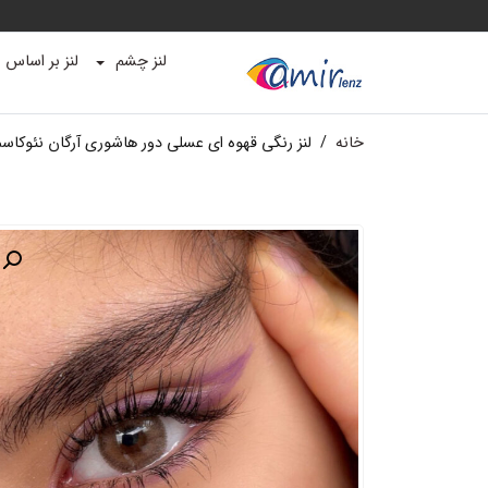
لنز چشم
لنز بر اساس ب
خانه
/
لنز رنگی قهوه ای عسلی دور هاشوری آرگان نئوکاس