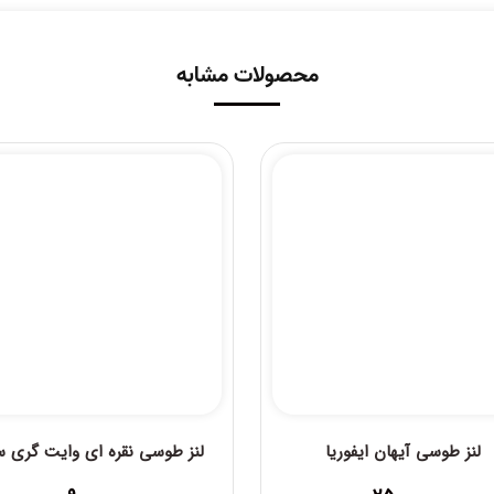
محصولات مشابه
لنز طوسی آیهان ایفوریا
لنز طوسی نقره ای وایت گری سل