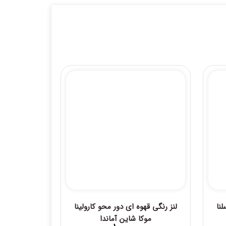
نا
لنز رنگی قهوه ای دور محو کارولینا
موکا شاین آماندا