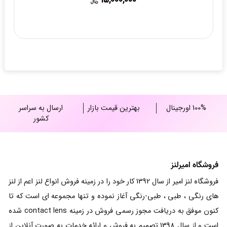
ریال
100% اورجینال
بهترین قیمت بازار
ارسال به سراسر
کشور
فروشگاه امیرلنز
فروشگاه لنز امیر از سال 1392 کار خود را در زمینه فروش انواع لنز اعم از لنز
های رنگی ، طبی ، طبی-رنگی آغاز نموده و تنها مجموعه ای است که تا
کنون موفق به دریافت مجوز رسمی فروش در زمینه contact lens شده
است و از سال 1398 تصمیم به فروش و ارائه خدمات به صورت آنلاین از