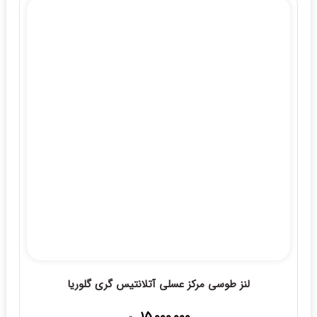
25,000,000 ریال
لنز طوسی مرکز عسلی آتلانتیس گری گلوریا
15,000,000