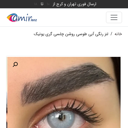
ارسال فوری تهران و کرج از
تا
18
10
خانه
/
لنز رنگی آبی طوسی روشن چلسی گری یونیک