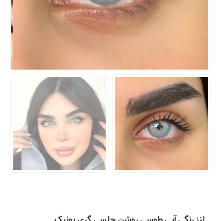
لنز رنگی آبی طوسی روشن چلسی گری یونیک