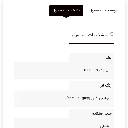
توضیحات محصول
مشخصات محصول
مشخصات محصول
برند
یونیک (unique)
رنگ لنز
چلسی گری (chelsea gray)
مدت استفاده
فصلی