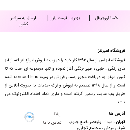
100% اورجینال
بهترین قیمت بازار
ارسال به سراسر
کشور
فروشگاه امیرلنز
فروشگاه لنز امیر از سال 1392 کار خود را در زمینه فروش انواع لنز اعم از لنز
های رنگی ، طبی ، طبی-رنگی آغاز نموده و تنها مجموعه ای است که تا
کنون موفق به دریافت مجوز رسمی فروش در زمینه contact lens شده
است و از سال 1398 تصمیم به فروش و ارائه خدمات به صورت آنلاین از
طریق وب سایت رسمی گرفته است و دارای نماد اعتماد الکترونیک می
باشد.
آدرس ها
وبلاگ
تهران
، میدان ولیعصر ،ضلع جنوب
تماس با ما
شرقی میدان ، مجتمع تجاری