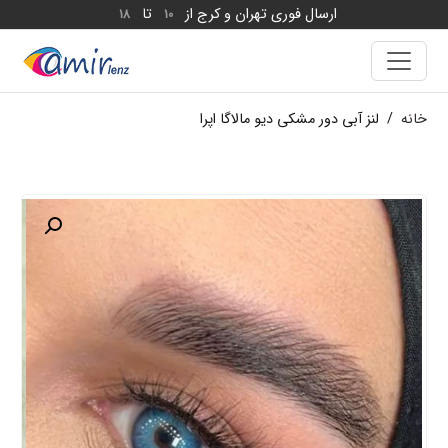
ارسال فوری تهران و کرج از
تا
18
10
خانه
/
لنز آبی دور مشکی دیو مالاگا اپرا