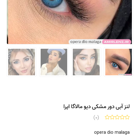
لنز آبی دور مشکی دیو مالاگا اپرا
(0)
opera dio malaga