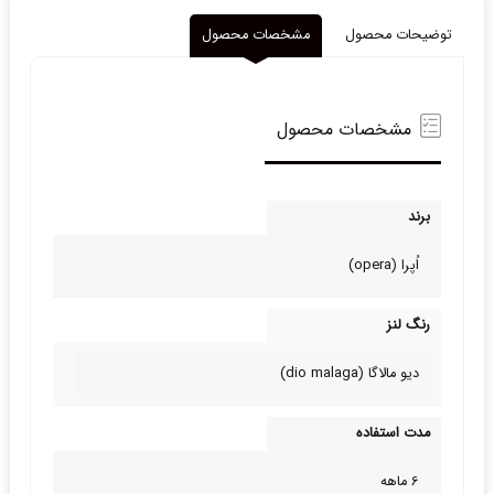
توضیحات محصول
مشخصات محصول
مشخصات محصول
برند
اُپرا (opera)
رنگ لنز
دیو مالاگا (dio malaga)
مدت استفاده
6 ماهه