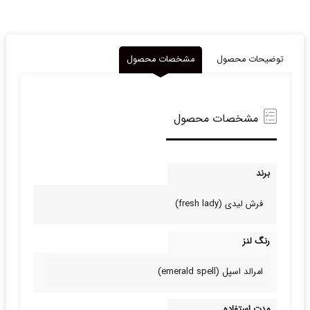
توضیحات محصول
مشخصات محصول
مشخصات محصول
برند
فرش لیدی (fresh lady)
رنگ لنز
امرالد اسپل (emerald spell)
مدت استفاده