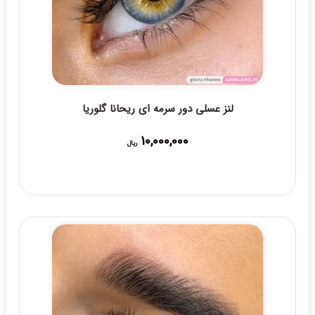
لنز عسلی دور سرمه ای ریحانا گلوریا
10,000,000
ریال