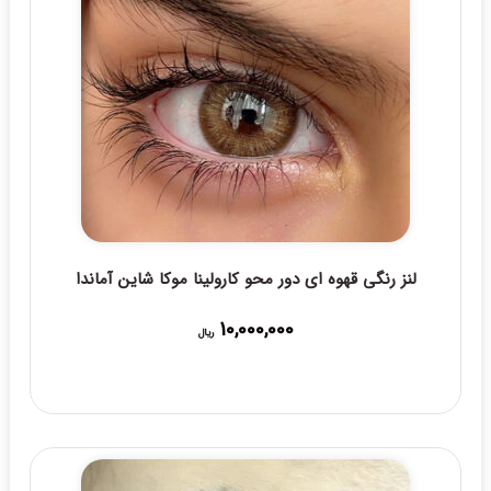
لنز رنگی قهوه ای دور محو کارولینا موکا شاین آماندا
10,000,000
ریال