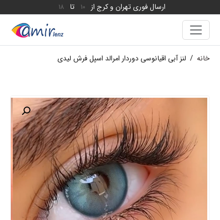
ارسال فوری تهران و کرج از
تا
18
10
خانه
/
لنز آبی اقیانوسی دوردار امرالد اسپل فرش لیدی