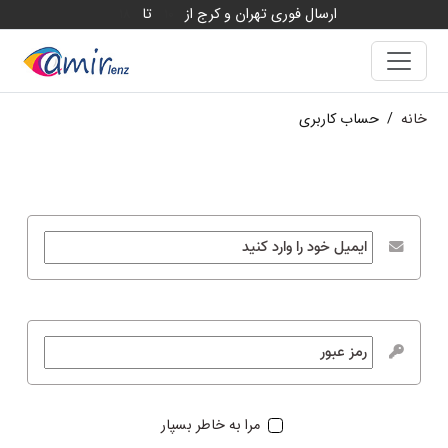
ارسال فوری تهران و کرج از
تا
18
10
خانه
/
حساب کاربری
مرا به خاطر بسپار