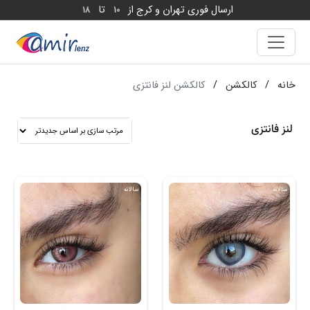
ارسال فوری تهران و کرج از
تا
18
10
خانه
/
کالکشن
/
کالکشن لنز فانتزی
لنز فانتزی
سالانه
سالانه