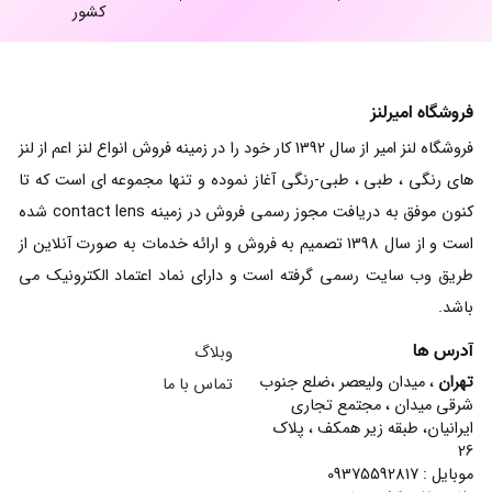
کشور
فروشگاه امیرلنز
فروشگاه لنز امیر از سال 1392 کار خود را در زمینه فروش انواع لنز اعم از لنز
های رنگی ، طبی ، طبی-رنگی آغاز نموده و تنها مجموعه ای است که تا
کنون موفق به دریافت مجوز رسمی فروش در زمینه contact lens شده
است و از سال 1398 تصمیم به فروش و ارائه خدمات به صورت آنلاین از
طریق وب سایت رسمی گرفته است و دارای نماد اعتماد الکترونیک می
باشد.
آدرس ها
وبلاگ
تهران
، میدان ولیعصر ،ضلع جنوب
تماس با ما
شرقی میدان ، مجتمع تجاری
ایرانیان، طبقه زیر همکف ، پلاک
26
موبایل : 09375592817