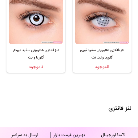
لنز فانتزی هالووینی سفید توری
لنز فانتزی هالووینی سفید دوردار
گلوریا وایت نت
گلوریا وایت
ناموجود
ناموجود
لنز فانتزی
100% اورجینال
بهترین قیمت بازار
ارسال به سراسر