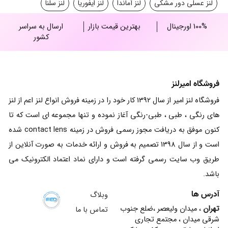
لنز عسلی دور مشکی
لنز آماندا
لنز ایفوریا
لنز سلنا
100% اورجینال
بهترین قیمت بازار
ارسال به سراسر
کشور
فروشگاه امیرلنز
فروشگاه لنز امیر از سال 1392 کار خود را در زمینه فروش انواع لنز اعم از لنز
های رنگی ، طبی ، طبی-رنگی آغاز نموده و تنها مجموعه ای است که تا
کنون موفق به دریافت مجوز رسمی فروش در زمینه contact lens شده
است و از سال 1398 تصمیم به فروش و ارائه خدمات به صورت آنلاین از
طریق وب سایت رسمی گرفته است و دارای نماد اعتماد الکترونیک می
باشد.
آدرس ها
وبلاگ
تهران
، میدان ولیعصر ،ضلع جنوب
تماس با ما
شرقی میدان ، مجتمع تجاری