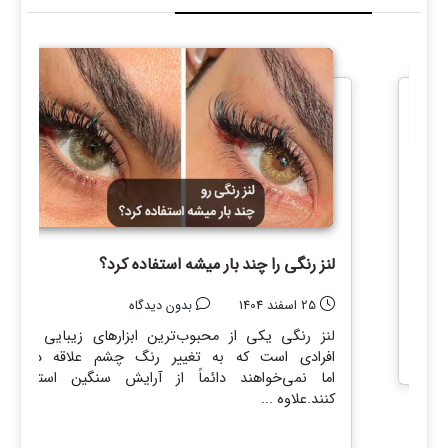
مره
لنز رنگی را چند بار میشه استفاده کرد؟
 برای
25 اسفند 1404
بدون دیدگاه
. در
لنز رنگی یکی از محبوب‌ترین ابزارهای زیبایی بین
افرادی است که به تغییر رنگ چشم علاقه دارند
اما نمی‌خواهند دائماً از آرایش سنگین استفاده
کنند.علاوه ...