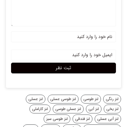
ثبت نظر
لنز رنگی
لنز طوسی
لنز طوسی عسلی
لنز عسلی
لنز یخی
لنز آبی
لنز عسلی طوسی
لنز کاراملی
لنز آبی عسلی
لنز فندقی
لنز طوسی سبز