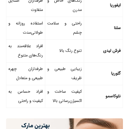
رنگ‌های خاص و
طرفداران استایل
ایفوریا
مدرن
متفاوت
راحتی و سلامت
استفاده روزانه و
سلنا
چشم
طولانی‌مدت
افراد علاقه‌مند به
فرش لیدی
تنوع رنگ بالا
رنگ‌های متنوع
زیبایی طبیعی و
طرفداران چهره
گلوریا
ظریف
طبیعی و متعادل
کیفیت ساخت و
افراد حساس به
نئوکاسمو
اکسیژن‌رسانی بالا
کیفیت و راحتی