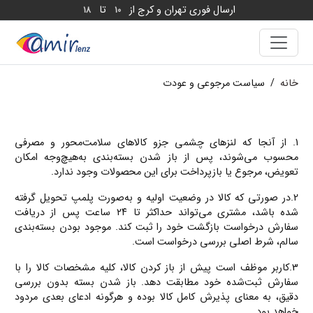
ارسال فوری تهران و کرج از
تا
18
10
خانه
/
سیاست مرجوعی و عودت
1.
از آنجا که لنزهای چشمی جزو کالاهای سلامت‌محور و مصرفی
محسوب می‌شوند، پس از باز شدن بسته‌بندی به‌هیچ‌وجه امکان
تعویض، مرجوع یا بازپرداخت برای این محصولات وجود ندارد.
2.
در صورتی که کالا در وضعیت اولیه و به‌صورت پلمپ تحویل گرفته
شده باشد، مشتری می‌تواند حداکثر تا
۲۴ ساعت پس از دریافت
سفارش
درخواست بازگشت خود را ثبت کند. موجود بودن بسته‌بندی
سالم، شرط اصلی بررسی درخواست است.
3.
کاربر موظف است پیش از باز کردن کالا، کلیه مشخصات کالا را با
سفارش ثبت‌شده خود مطابقت دهد. باز شدن بسته بدون بررسی
دقیق، به معنای پذیرش کامل کالا بوده و هرگونه ادعای بعدی مردود
خواهد بود.