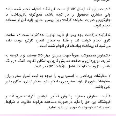
4.
در صورتی که ارسال کالا از سمت فروشگاه اشتباه انجام شده باشد
ولی مشتری محصول را باز کرده باشد، هیچ‌گونه بازپرداخت یا
جایگزینی صورت نخواهد گرفت؛ زیرا بررسی تطابق باید قبل از استفاده
انجام شود.
5.
فرآیند بازگشت وجه پس از تأیید نهایی، حداکثر تا مدت
۷۲ ساعت
کاری
انجام خواهد شد و فقط به همان شماره کارتی عودت داده
می‌شود که پرداخت بواسطه آن انجام شده است.
6.
تصاویر محصولات صرفاً جهت معرفی بهتر کالا هستند و با توجه به
شرایط نورپردازی و صفحه نمایش کاربران، امکان تفاوت اندک در رنگ
واقعی لنز وجود دارد که شامل بازگشت کالا نمی‌شود.
۷.
سفارشات پرداختی با اسنپ پی، با توجه به ثبت امتیاز منفی برای
سفارشات لغوی از طرف اسنپ پی ، امکان لغو- به هر دلیلی- امکان پذیر
نمی باشد.
۸
.ثبت سفارش به‌منزله پذیرش تمامی قوانین ذکرشده می‌باشد و
فروشگاه این حق را دارد در صورت مشاهده هرگونه مغایرت با شرایط
تعیین‌شده، درخواست مرجوعی را رد نماید.