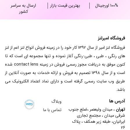
100% اورجینال
بهترین قیمت بازار
ارسال به سراسر
کشور
فروشگاه امیرلنز
فروشگاه لنز امیر از سال 1392 کار خود را در زمینه فروش انواع لنز اعم از لنز
های رنگی ، طبی ، طبی-رنگی آغاز نموده و تنها مجموعه ای است که تا
کنون موفق به دریافت مجوز رسمی فروش در زمینه contact lens شده
است و از سال 1398 تصمیم به فروش و ارائه خدمات به صورت آنلاین از
طریق وب سایت رسمی گرفته است و دارای نماد اعتماد الکترونیک می
باشد.
آدرس ها
وبلاگ
تهران
، میدان ولیعصر ،ضلع جنوب
تماس با ما
شرقی میدان ، مجتمع تجاری
ایرانیان، طبقه زیر همکف ، پلاک
26