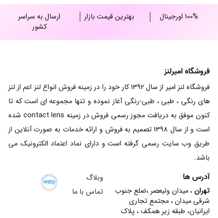
100% اورجینال
بهترین قیمت بازار
ارسال به سراسر
کشور
فروشگاه امیرلنز
فروشگاه لنز امیر از سال 1392 کار خود را در زمینه فروش انواع لنز اعم از لنز
های رنگی ، طبی ، طبی-رنگی آغاز نموده و تنها مجموعه ای است که تا
کنون موفق به دریافت مجوز رسمی فروش در زمینه contact lens شده
است و از سال 1398 تصمیم به فروش و ارائه خدمات به صورت آنلاین از
طریق وب سایت رسمی گرفته است و دارای نماد اعتماد الکترونیک می
باشد.
آدرس ها
وبلاگ
تهران
، میدان ولیعصر ،ضلع جنوب
تماس با ما
شرقی میدان ، مجتمع تجاری
ایرانیان، طبقه زیر همکف ، پلاک