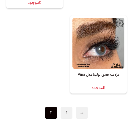
ناموجود
مژه سه بعدی لولیتا مدل Vina
ناموجود
2
1
→