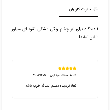
نظرات کاربران
1 دیدگاه برای
لنز چشم رنگی مشکی نقره ای سیلور
شاین آماندا
نمره
5
از 5
فاطمه سادات عبدالهی
–
29/01/1405
فعلا نرسیده دستم انشالله خوب باشه