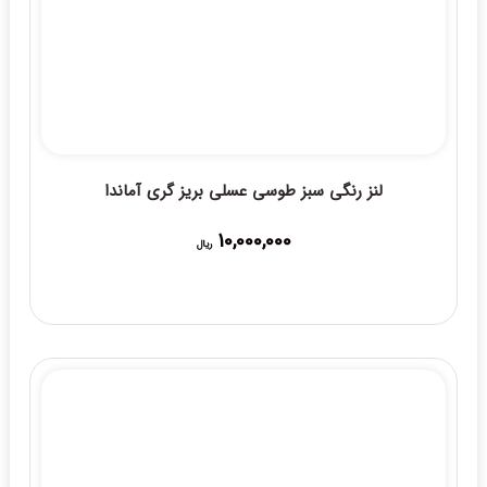
لنز رنگی سبز طوسی عسلی بریز گری آماندا
10,000,000
ریال