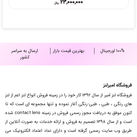
23,000,000
ریال
range:
23,000,000 ریال
through
25,000,000 ریال
100% اورجینال
بهترین قیمت بازار
ارسال به سراسر
کشور
فروشگاه امیرلنز
فروشگاه لنز امیر از سال 1392 کار خود را در زمینه فروش انواع لنز اعم از لنز
های رنگی ، طبی ، طبی-رنگی آغاز نموده و تنها مجموعه ای است که تا
کنون موفق به دریافت مجوز رسمی فروش در زمینه contact lens شده
است و از سال 1398 تصمیم به فروش و ارائه خدمات به صورت آنلاین از
طریق وب سایت رسمی گرفته است و دارای نماد اعتماد الکترونیک می