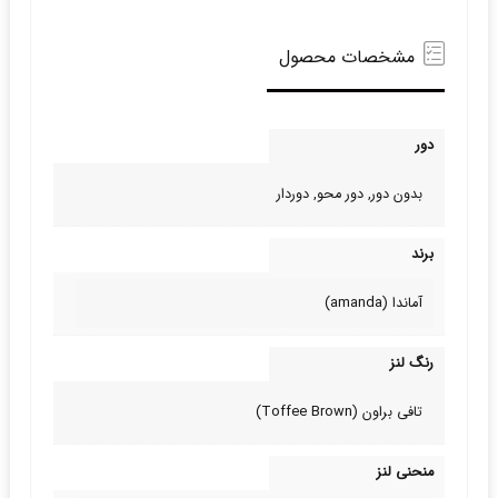
مشخصات محصول
دور
بدون دور, دور محو, دوردار
برند
آماندا (amanda)
رنگ لنز
تافی براون (Toffee Brown)
منحنی لنز