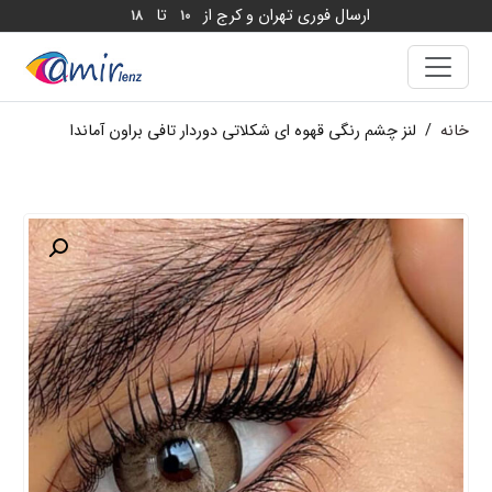
ارسال فوری تهران و کرج از
تا
18
10
خانه
/
لنز چشم رنگی قهوه ای شکلاتی دوردار تافی براون آماندا