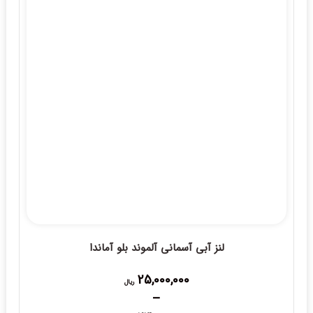
لنز آبی آسمانی آلموند بلو آماندا
25,000,000
ریال
–
Price