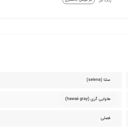
رنگ لنز:
سلنا (selena)
هاوایی گری (hawaii gray)
فصلی