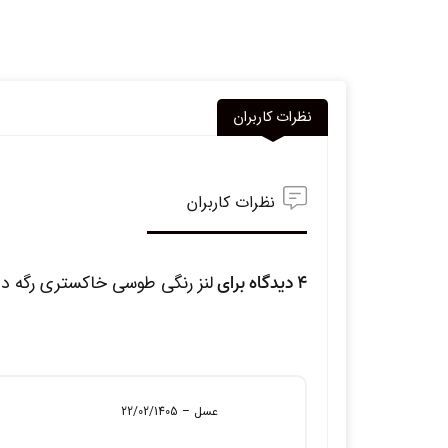
نظرات کاربران
نظرات کاربران
4 دیدگاه برای
لنز رنگی طوسی خاکستری رگه دار
عسل
–
22/02/1405