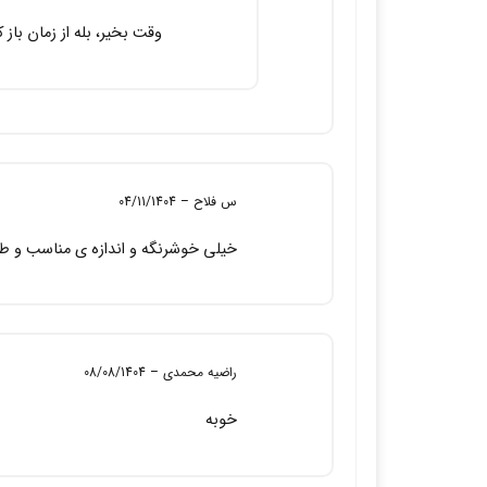
وقت بخیر، بله از زمان باز کردن لنز تا 3 ماه می
س فلاح
–
04/11/1404
خیلی خوشرنگه و اندازه ی مناسب و طب
راضیه محمدی
–
08/08/1404
خوبه