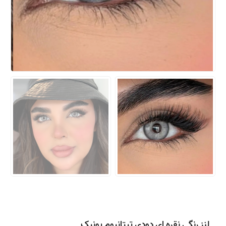
لنز رنگی نقره ای دودی تیتانیوم یونیک