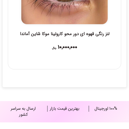
لنز رنگی قهوه ای دور محو کارولینا موکا شاین آماندا
10,000,000
ریال
100% اورجینال
بهترین قیمت بازار
ارسال به سراسر
کشور