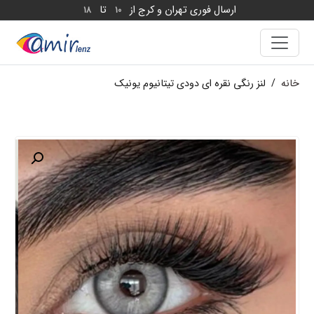
ارسال فوری تهران و کرج از
تا
18
10
خانه
/
لنز رنگی نقره ای دودی تیتانیوم یونیک