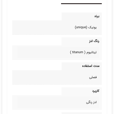
برند
یونیک (unique)
رنگ لنز
تیتانیوم ( titanum )
مدت استفاده
فصلی
کاربرد
لنز رنگی