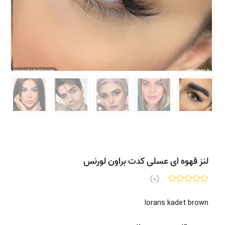
لنز قهوه ای عسلی کدت براون لورنس
(0)
lorans kadet brown