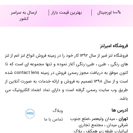
100% اورجینال
بهترین قیمت بازار
ارسال به سراسر
کشور
فروشگاه امیرلنز
فروشگاه لنز امیر از سال 1392 کار خود را در زمینه فروش انواع لنز اعم از لنز
های رنگی ، طبی ، طبی-رنگی آغاز نموده و تنها مجموعه ای است که تا
کنون موفق به دریافت مجوز رسمی فروش در زمینه contact lens شده
است و از سال 1398 تصمیم به فروش و ارائه خدمات به صورت آنلاین از
طریق وب سایت رسمی گرفته است و دارای نماد اعتماد الکترونیک می
باشد.
آدرس ها
وبلاگ
تهران
، میدان ولیعصر ،ضلع جنوب
تماس با ما
شرقی میدان ، مجتمع تجاری
ایرانیان، طبقه زیر همکف ، پلاک