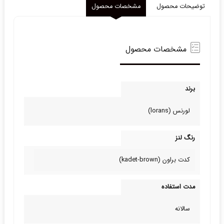
توضیحات محصول
مشخصات محصول
مشخصات محصول
برند
لورنس (lorans)
رنگ لنز
کدت براون (kadet-brown)
مدت استفاده
سالانه