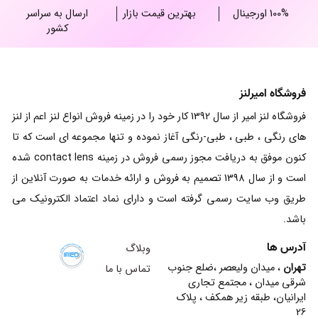
100% اورجینال
بهترین قیمت بازار
ارسال به سراسر
کشور
فروشگاه امیرلنز
فروشگاه لنز امیر از سال 1392 کار خود را در زمینه فروش انواع لنز اعم از لنز
های رنگی ، طبی ، طبی-رنگی آغاز نموده و تنها مجموعه ای است که تا
کنون موفق به دریافت مجوز رسمی فروش در زمینه contact lens شده
است و از سال 1398 تصمیم به فروش و ارائه خدمات به صورت آنلاین از
طریق وب سایت رسمی گرفته است و دارای نماد اعتماد الکترونیک می
باشد.
آدرس ها
وبلاگ
تهران
، میدان ولیعصر ،ضلع جنوب
تماس با ما
شرقی میدان ، مجتمع تجاری
ایرانیان، طبقه زیر همکف ، پلاک
26