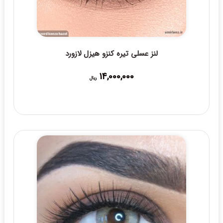
لنز عسلی تیره کنزو هیزل لازورد
14,000,000
ریال