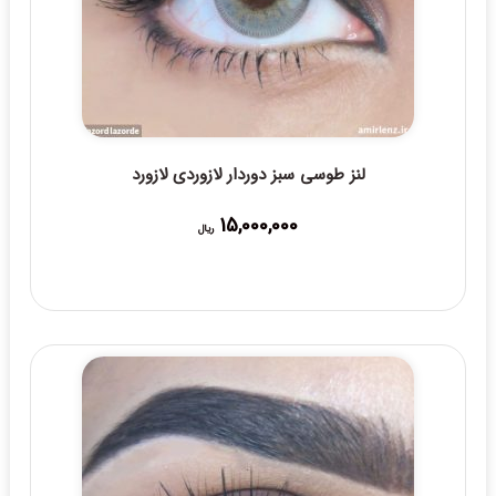
لنز طوسی سبز دوردار لازوردی لازورد
15,000,000
ریال