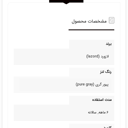
مشخصات محصول
برند
لازورد (lazord)
رنگ لنز
پیور گری (pure gray)
مدت استفاده
6 ماهه, سالانه