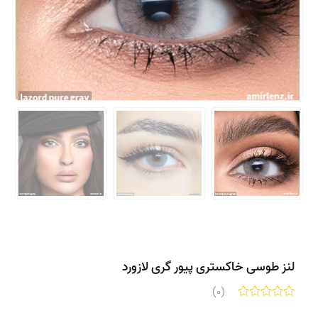
لنز طوسی خاکستری پیور گری لازورد
(0)