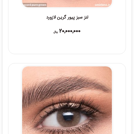
لنز سبز پیور گرین لازورد
20,000,000
ریال