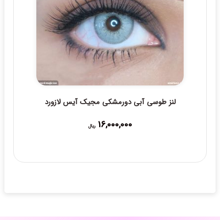
لنز طوسی آبی دورمشکی مجیک آیس لازورد
16,000,000
ریال