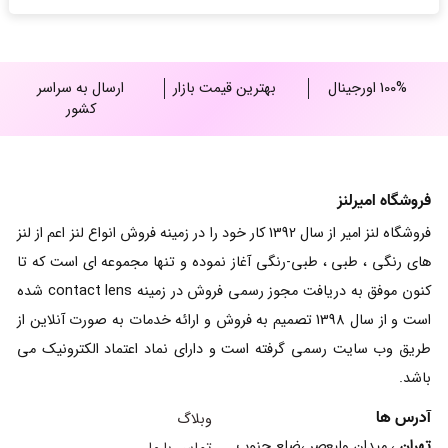
25,000,000 ریال
100% اورجینال
بهترین قیمت بازار
ارسال به سراسر
کشور
فروشگاه امیرلنز
فروشگاه لنز امیر از سال 1392 کار خود را در زمینه فروش انواع لنز اعم از لنز
های رنگی ، طبی ، طبی-رنگی آغاز نموده و تنها مجموعه ای است که تا
کنون موفق به دریافت مجوز رسمی فروش در زمینه contact lens شده
است و از سال 1398 تصمیم به فروش و ارائه خدمات به صورت آنلاین از
طریق وب سایت رسمی گرفته است و دارای نماد اعتماد الکترونیک می
باشد.
آدرس ها
وبلاگ
تهران
، میدان ولیعصر ،ضلع جنوب