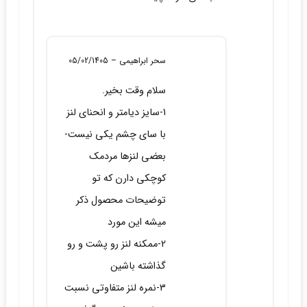
سحر ابراهیمی
–
05/02/1405
سلام وقت بخیر.
1-سایز دیامتر و انحنای لنز
با سای چشم یکی نیست-
بعضی لنزها مردمک
کوچکی دارن که تو
توضیحات محصول ذکر
میشه این مورد
2-ممکنه لنز رو پشت و رو
گذاشته باشین
3-نمره لنز متفاوتی نسبت