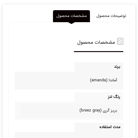
توضیحات محصول
مشخصات محصول
مشخصات محصول
برند
آماندا (amanda)
رنگ لنز
بریز گری (breez gray)
مدت استفاده