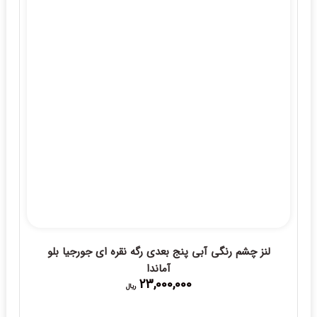
لنز چشم رنگی آبی پنج بعدی رگه نقره ای جورجیا بلو
آماندا
23,000,000
ریال