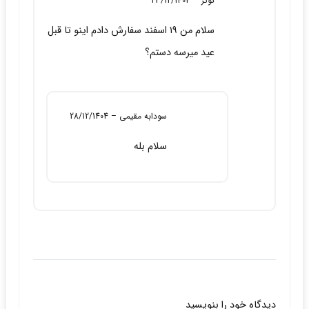
کوثر
–
23/12/1404
سلام من ۱۹ اسفند سفارش دادم اینو تا قبل
عید میرسه دستم؟
سودابه مقیمی
–
28/12/1404
سلام بله
دیدگاه خود را بنویسید