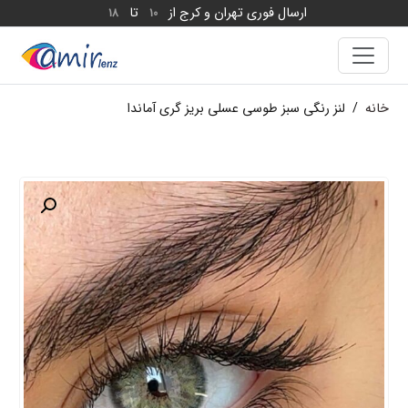
ارسال فوری تهران و کرج از
تا
18
10
خانه
/
لنز رنگی سبز طوسی عسلی بریز گری آماندا