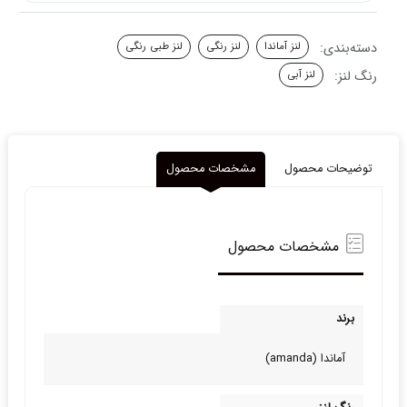
دسته‌بندی:
لنز آماندا
لنز رنگی
لنز طبی رنگی
رنگ لنز:
لنز آبی
توضیحات محصول
مشخصات محصول
مشخصات محصول
برند
آماندا (amanda)