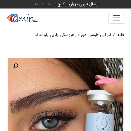
ارسال فوری تهران و کرج از
تا
18
10
خانه
/
لنز آبی طوسی دور دار عروسکی باربی بلو آماندا