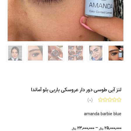
لنز آبی طوسی دور دار عروسکی باربی بلو آماندا
(0)
amanda barbie blue
Price
23,000,000
–
25,000,000
ریال
ریال