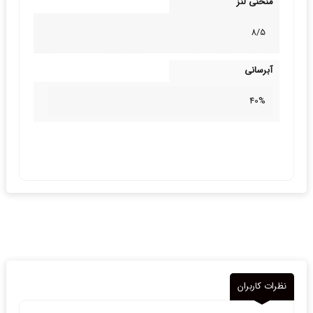
منحنی لنز
8/5
آبرسانی
40%
نظرات کاربران