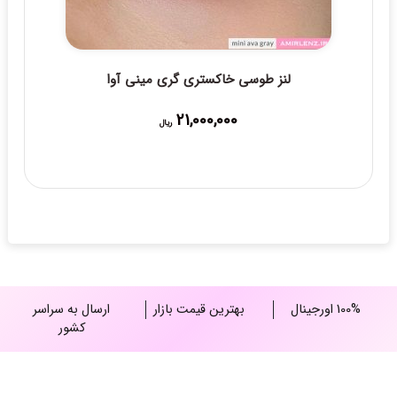
لنز طوسی خاکستری گری مینی آوا
21,000,000
ریال
100% اورجینال
بهترین قیمت بازار
ارسال به سراسر
کشور