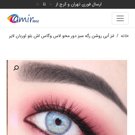
ارسال فوری تهران و کرج از
تا
18
10
خانه
/
لنز آبی روشن رگه سبز دور محو لاس وگاس اش بلو اوربان لایر