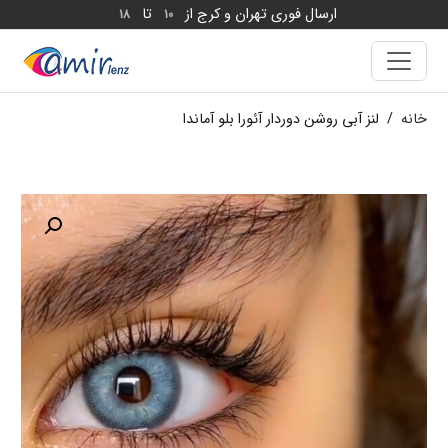
ارسال فوری تهران و کرج از
تا
18
10
خانه
/
لنز آبی روشن دوردار آئورا بلو آماندا