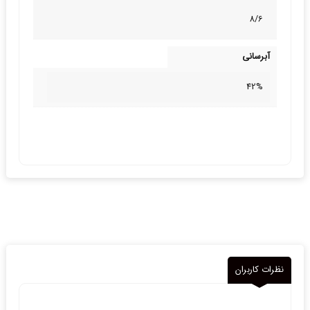
8/6
آبرسانی
42%
نظرات کاربران