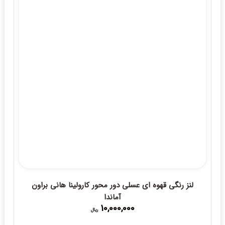
لنز رنگی قهوه ای عسلی دور محور کارولینا هانی براون
آماندا
10,000,000
ریال