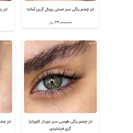
لنز چشم رنگی سبز عسلی رویال گرین آماندا
لنز ر
23,000,000
ریال
6 ماهه
سالانه
لنز چشم رنگی طوسی سبز دوردار کلوپاترا
لنز چشم
گری فرشلیدی