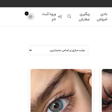
0
بادی
پیگیری
ورود/ثبت
اسپلش
سفارش
نام
فصلی