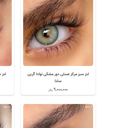
لنز سبز مرکز عسلی دور مشکی نوادا گرین
لنز 
سلنا
9,000,000
ریال
6 ماهه
6 ماهه