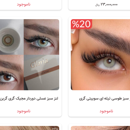
23,000,000
ناموجود
ریال
 سبز طوسی تیله ای سوییتی گری
لنز سبز عسلی دوردار مجیک گری گرین 
ناموجود
ناموجود
سالانه