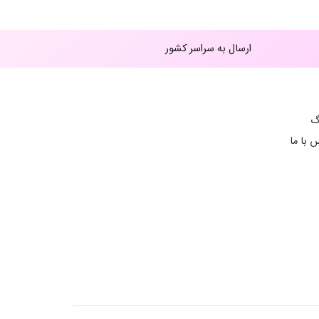
ارسال به سراسر کشور
گ
 با ما