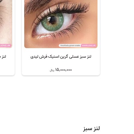
لنز سبز عسلی گرین اسنیک فرش لیدی
لنز 
15,000,000
ریال
لنز سبز