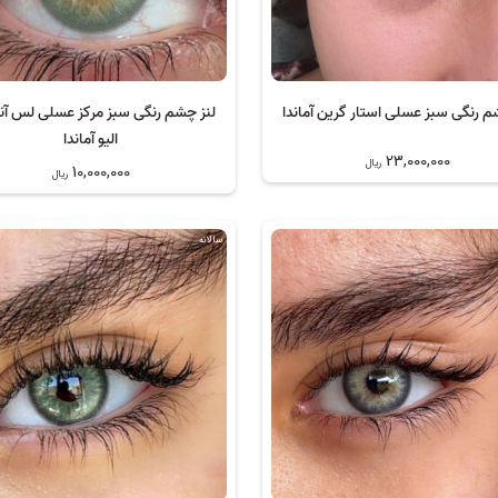
م رنگی سبز عسلی استار گرین آماندا
لنز چشم رنگی سبز مرکز عسلی لس آ
الیو آماندا
23,000,000
ریال
10,000,000
ریال
سالانه