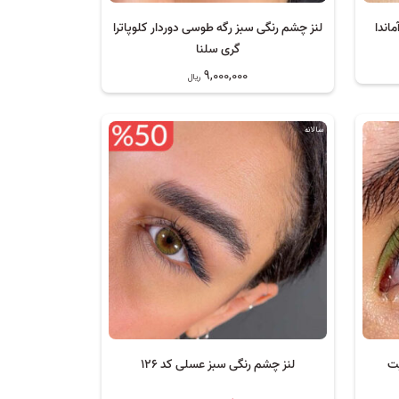
ماندا
لنز چشم رنگی سبز رگه طوسی دوردار کلوپاترا
گری سلنا
9,000,000
ریال
سالانه
یت
لنز چشم رنگی سبز عسلی کد 126