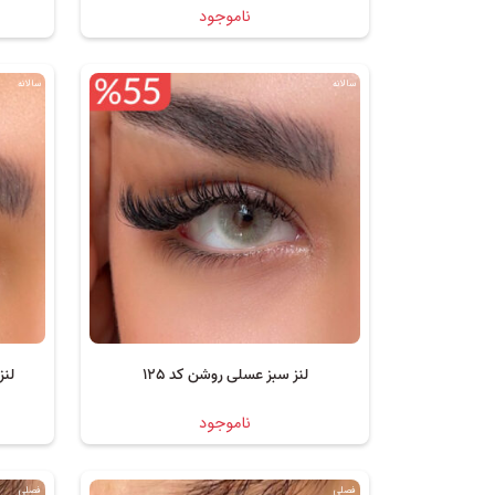
ناموجود
سالانه
سالانه
لنز سبز عسلی روشن کد 125
لنز
ناموجود
فصلی
فصلی