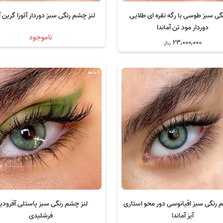
نگی سبز طوسی با رگه نقره ای طلایی
لنز چشم رنگی سبز دوردار آئورا گرین آ
دوردار مود تن آماندا
ناموجود
23,000,000
ریال
6 ماهه
 رنگی سبز اقیانوسی دور محو استاری
لنز چشم رنگی سبز پاستلی آفرود
آیز آماندا
فرشلیدی