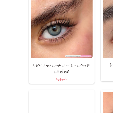
ه]
لنز میکس سبز عسلی طوسی دوردار نیکوزیا
گری آی شیر
ناموجود
6 ماهه, سالانه