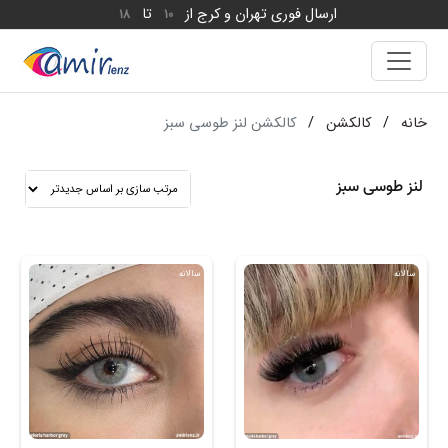
ارسال فوری تهران و کرج از
تا
18
10
خانه
/
کالکشن
/
کالکشن لنز طوسی سبز
لنز طوسی سبز
سالانه
سالانه