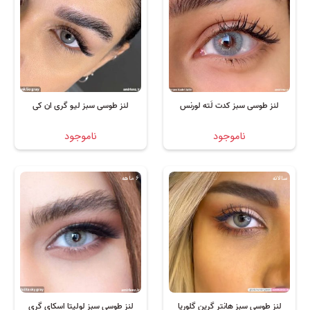
لنز طوسی سبز کدت لَته لورنس
لنز طوسی سبز لیو گری ان کی
ناموجود
ناموجود
سالانه
6 ماهه
لنز طوسی سبز هانتر گرین گلوریا
لنز طوسی سبز لولیتا اسکای گری