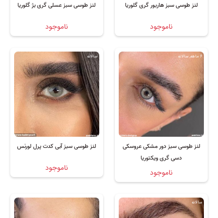
لنز طوسی سبز هاربور گری گلوریا
لنز طوسی سبز عسلی گری بژ گلوریا
ناموجود
ناموجود
6 ماهه, سالانه
سالانه
لنز طوسی سبز دور مشکی عروسکی
لنز طوسی سبز آبی کدت پرل لورنس
دسی گری ویکتوریا
ناموجود
ناموجود
سالانه