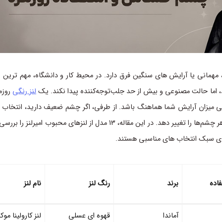
ی، مهمانی یا آرایش های سنگین فرق دارد. در محیط کار و دانشگاه، مهم ترین ن
 اما حالت مصنوعی و بیش از حد جلب‌توجه‌کننده پیدا نکند. یک
لنز رنگی
روزم
میزان آرایش شما هماهنگ باشد. از طرفی، اگر چشم ضعیف دارید، انتخاب
می‌تواند هم نیاز بینایی شما را پوشش دهد و هم ظاهر چشم‌ها را تغییر دهد. در این مقاله، 13 مدل از لنزهای محبوب 
 های سبک انتخاب های مناسبی هستند.
اده
برند
رنگ لنز
نام لنز
آماندا
قهوه ای عسلی
لنز کارولینا مو