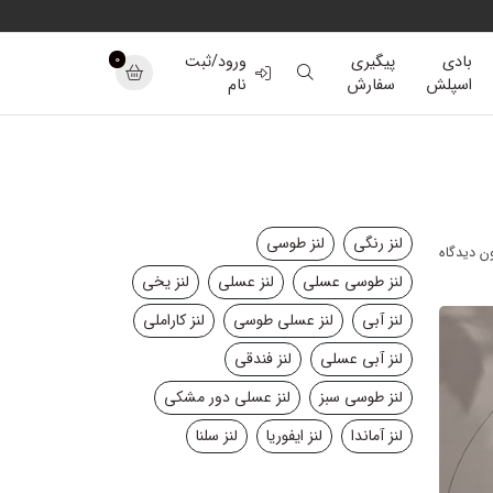
0
بادی
پیگیری
ورود/ثبت
اسپلش
سفارش
نام
لنز رنگی
لنز طوسی
ن دیدگاه
لنز طوسی عسلی
لنز عسلی
لنز یخی
لنز آبی
لنز عسلی طوسی
لنز کاراملی
لنز آبی عسلی
لنز فندقی
لنز طوسی سبز
لنز عسلی دور مشکی
لنز آماندا
لنز ایفوریا
لنز سلنا