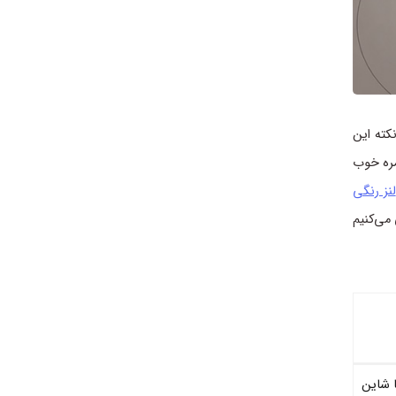
کته این
ره خوب
لنز رنگی
امیرلنز را بررسی می‌کنیم
کا شاین