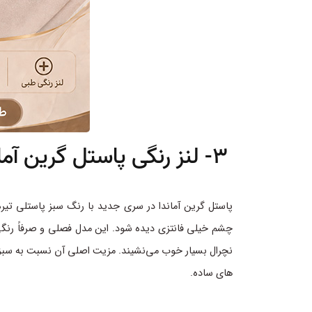
3- لنز رنگی پاستل گرین آماندا (سری جدید)
پاستل گرین آماندا در سری جدید با رنگ سبز پاستلی تیره
چشم خیلی فانتزی دیده شود. این مدل فصلی و صرفاً رنگ
نچرال بسیار خوب می‌نشیند. مزیت اصلی آن نسبت به سبزهای
های ساده.