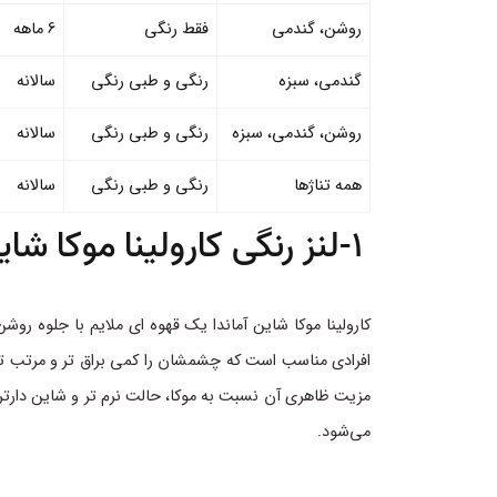
روشن، گندمی
فقط رنگی
6 ماهه
گندمی، سبزه
رنگی و طبی رنگی
سالانه
روشن، گندمی، سبزه
رنگی و طبی رنگی
سالانه
همه تناژها
رنگی و طبی رنگی
سالانه
1-لنز رنگی کارولینا موکا شاین آماندا
کارولینا موکا شاین آماندا یک قهوه ای ملایم با جلوه رو
افرادی مناسب است که چشمشان را کمی براق تر و مرتب تر 
مزیت ظاهری آن نسبت به موکا، حالت نرم تر و شاین دارت
می‌شود.